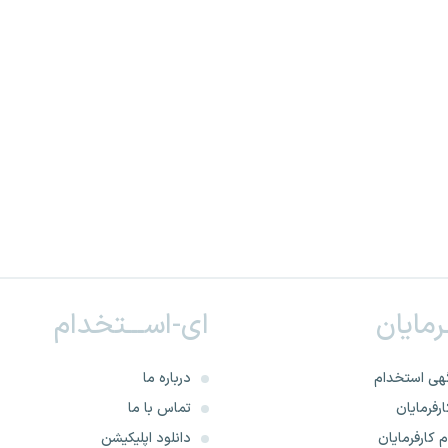
ـرمایان
ای-اســـتخدام
هی استخدام
درباره ما
رفرمایان
تماس با ما
 کارفرمایان
دانلود اپلیکیشن