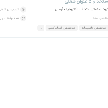
تخدام ۵ عنوان شغلی
روه صنعتی انتخاب الکترونیک آرمان
آذربایجان شرقی
نقضی شده
تمام وقت
پار
متخصص تاسیسات
متخصص اسباب‌کشی
...