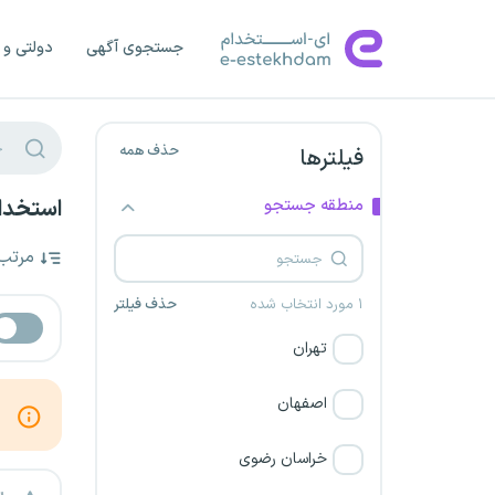
جستجوی آگهی
دولتی و 
حذف همه
فیلترها
منطقه جستجو
استخدام
مرتب
۱ مورد انتخاب شده
حذف فیلتر
تهران
اصفهان
خراسان رضوی