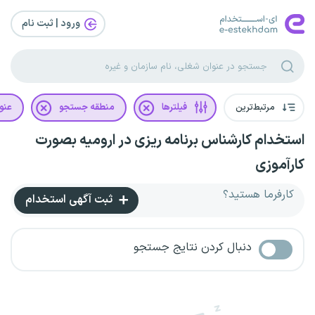
ورود | ثبت‌ نام
مرتبط‌ترین
فیلترها
منطقه جستجو
عنو
استخدام کارشناس برنامه ریزی در ارومیه بصورت
کارآموزی
کارفرما هستید؟
ثبت آگهی استخدام
دنبال کردن نتایج جستجو