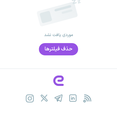
موردی یافت نشد
حذف فیلتر‌ها