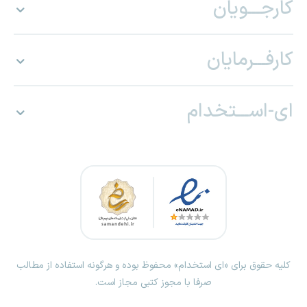
کارجـــویان
کارفـــرمایان
ای-اســـتخدام
کلیه حقوق برای «ای استخدام» محفوظ بوده و هرگونه استفاده از مطالب
صرفا با مجوز کتبی مجاز است.