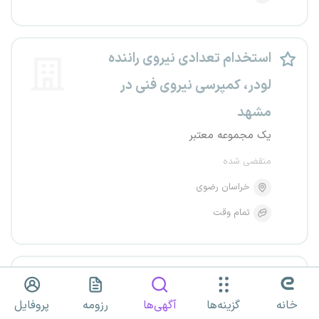
استخدام تعدادی نیروی راننده
لودر، کمپرسی نیروی فنی در
مشهد
یک مجموعه معتبر
منقضی شده
خراسان رضوی
تمام وقت
استخدام 2نفر نیروی جوشکار و
سوله ساز حرفه‌ای در زنجان
خانه
گزینه‌ها
آگهی‌ها
رزومه
پروفایل