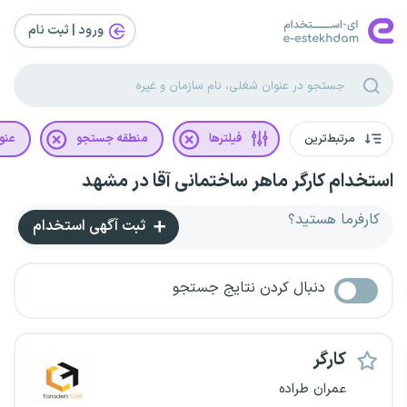
ورود | ثبت‌ نام
مرتبط‌ترین
فیلترها
منطقه جستجو
عنو
استخدام کارگر ماهر ساختمانی آقا در مشهد
کارفرما هستید؟
ثبت آگهی استخدام
دنبال کردن نتایج جستجو
کارگر
عمران طراده