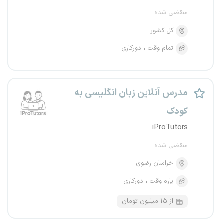
منقضی شده
کل کشور
تمام وقت
دورکاری
مدرس آنلاین زبان انگلیسی به
کودک
iProTutors
منقضی شده
خراسان رضوی
پاره وقت
دورکاری
از ۱۵ میلیون تومان