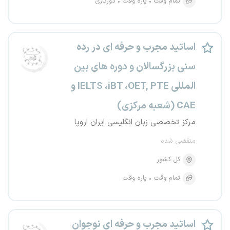
تمام وقت
پاره وقت
دورکاری
اساتید مجرب و حرفه ای در رده
سنی بزرگسالان و دوره های بین
المللی IELTS ،iBT ،OET, PTE و
CAE (شعبه مرکزی)
مرکز تخصصی زبان انگلیسی ایران اروپا
منقضی شده
کل کشور
تمام وقت
پاره وقت
اساتید مجرب و حرفه ای نوجوان