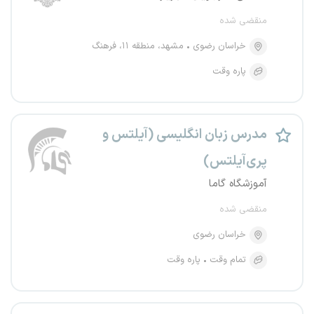
منقضی شده
خراسان رضوی
مشهد، منطقه ۱۱، فرهنگ
پاره وقت
مدرس زبان انگلیسی (آیلتس و
پری‌آیلتس)
آموزشگاه گاما
منقضی شده
خراسان رضوی
تمام وقت
پاره وقت