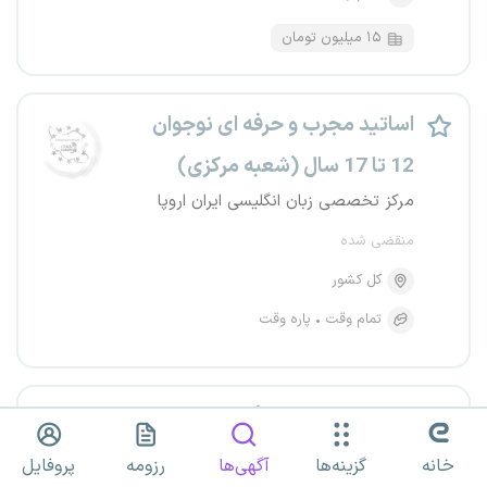
۱۵ میلیون تومان
اساتید مجرب و حرفه ای نوجوان
12 تا 17 سال (شعبه مرکزی)
مرکز تخصصی زبان انگلیسی ایران اروپا
منقضی شده
کل کشور
تمام وقت
پاره وقت
اساتید مجرب و حرفه ای در رده
سنی بزرگسالان و دوره های بین
خانه
گزینه‌ها
آگهی‌ها
رزومه
پروفایل