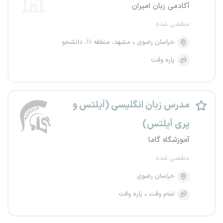
آکادمی زبان امیران
منقضی شده
خراسان رضوی
مشهد، منطقه ۱۱، دانشجو
پاره وقت
مدرس زبان انگلیسی (آیلتس و
پری آیلتس)
آموزشگاه گاما
منقضی شده
خراسان رضوی
تمام وقت
پاره وقت