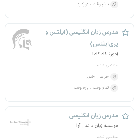
تمام وقت
دورکاری
مدرس زبان انگلیسی (آیلتس و
پری‌آیلتس)
آموزشگاه گاما
منقضی شده
خراسان رضوی
تمام وقت
پاره وقت
مدرس زبان انگلیسی
موسسه زبان دانش آوا
منقضی شده