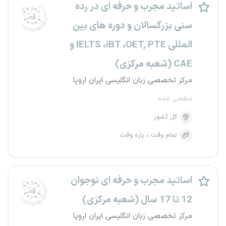
اساتید مجرب و حرفه ای در رده
سنی بزرگسالان و دوره های بین
المللی IELTS ،iBT ،OET, PTE و
CAE (شعبه مرکزی)
مرکز تخصصی زبان انگلیسی ایران اروپا
منقضی شده
کل کشور
تمام وقت
پاره وقت
اساتید مجرب و حرفه ای نوجوان
12 تا 17 سال (شعبه مرکزی)
مرکز تخصصی زبان انگلیسی ایران اروپا