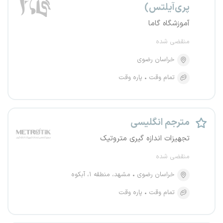
پری‌آیلتس)
آموزشگاه گاما
منقضی شده
خراسان رضوی
تمام وقت
پاره وقت
مترجم انگلیسی
تجهیزات اندازه گیری متروتیک
منقضی شده
خراسان رضوی
مشهد، منطقه ۱، آبکوه
تمام وقت
پاره وقت