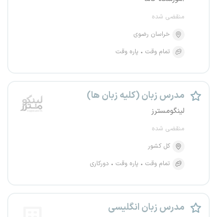
منقضی شده
خراسان رضوی
تمام وقت
پاره وقت
مدرس زبان (کلیه زبان ها)
لینگومسترز
منقضی شده
کل کشور
تمام وقت
پاره وقت
دورکاری
مدرس زبان انگلیسی