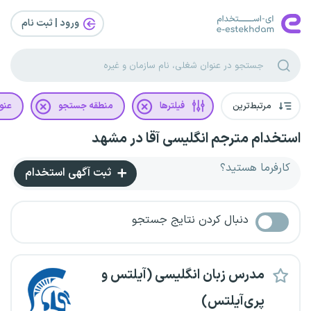
ورود | ثبت‌ نام
مرتبط‌ترین
فیلترها
منطقه جستجو
عنو
استخدام مترجم انگلیسی آقا در مشهد
کارفرما هستید؟
ثبت آگهی استخدام
دنبال کردن نتایج جستجو
مدرس زبان انگلیسی (آیلتس و
پری‌آیلتس)