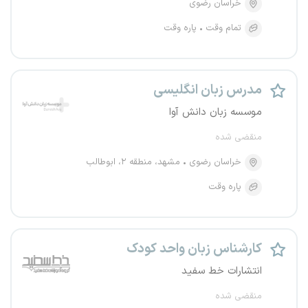
خراسان رضوی
تمام وقت
پاره وقت
مدرس زبان انگلیسی
موسسه زبان دانش آوا
منقضی شده
خراسان رضوی
مشهد، منطقه ۲، ابوطالب
پاره وقت
کارشناس زبان واحد کودک
انتشارات خط سفید
منقضی شده