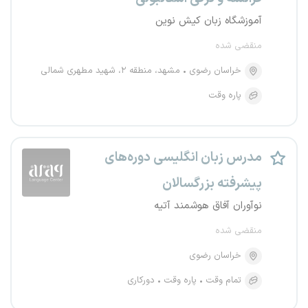
آموزشگاه زبان کیش نوین
منقضی شده
خراسان رضوی
مشهد، منطقه ۲، شهید مطهری شمالی
پاره وقت
مدرس زبان انگلیسی دوره‌های
پیشرفته بزرگسالان
نوآوران آفاق هوشمند آتیه
منقضی شده
خراسان رضوی
تمام وقت
پاره وقت
دورکاری