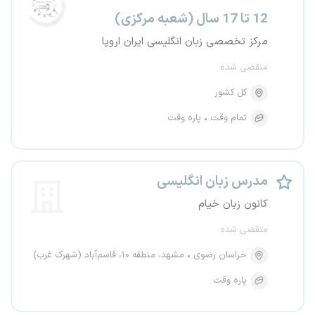
12 تا 17 سال (شعبه مرکزی)
مرکز تخصصی زبان انگلیسی ایران اروپا
منقضی شده
کل کشور
تمام وقت
پاره وقت
مدرس زبان انگلیسی
کانون زبان خیام
منقضی شده
خراسان رضوی
مشهد، منطقه ۱۰، قاسم‌آباد (شهرک غرب)
پاره وقت