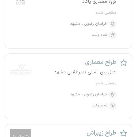
گروه معماری پاکاد
منقضی شده
خراسان رضوی
مشهد
تمام وقت
طراح معماری
هتل بین المللی قصرطلایی مشهد
منقضی شده
خراسان رضوی
مشهد
تمام وقت
طراح زیبراش