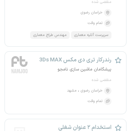
منقضی شده
خراسان رضوی
تمام وقت
سرپرست آتلیه معماری
مهندس طراح معماری
رندرکار تری دی مکس 3Ds MAX
پیشگامان ماشین سازی نامجو
منقضی شده
خراسان رضوی
مشهد
تمام وقت
استخدام ۲ عنوان شغلی