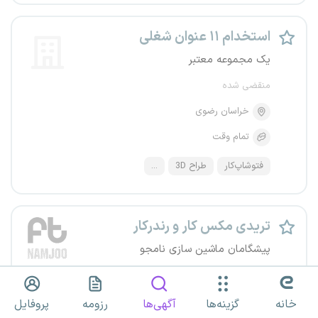
استخدام ۱۱ عنوان شغلی
یک مجموعه معتبر
منقضی شده
خراسان رضوی
تمام وقت
فتوشاپ‌کار
طراح 3D
...
تریدی مکس کار و رندرکار
پیشگامان ماشین سازی نامجو
منقضی شده
خراسان رضوی
مشهد
خانه
گزینه‌ها
آگهی‌ها
رزومه
پروفایل