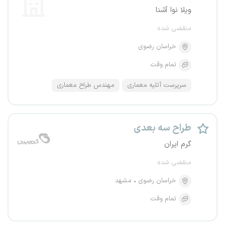
ویلا نوا آشنا
منقضی شده
خراسان رضوی
تمام وقت
سرپرست آتلیه معماری
مهندس طراح معماری
طراح سه بعدی
گرم ایران
منقضی شده
خراسان رضوی
مشهد
تمام وقت