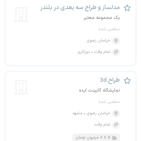
مدلساز و طراح سه بعدی در بلندر
یک مجموعه معتبر
منقضی شده
خراسان رضوی
تمام وقت
دورکاری
طراح 3d
نمایشگاه کابینت ایده
منقضی شده
خراسان رضوی
مشهد
تمام وقت
۵ تا ۸ میلیون تومان