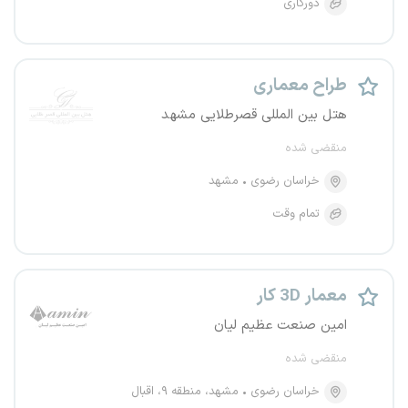
دورکاری
طراح معماری
هتل بین المللی قصرطلایی مشهد
منقضی شده
خراسان رضوی
مشهد
تمام وقت
معمار 3D کار
امین صنعت عظیم لیان
منقضی شده
خراسان رضوی
مشهد، منطقه ۹، اقبال