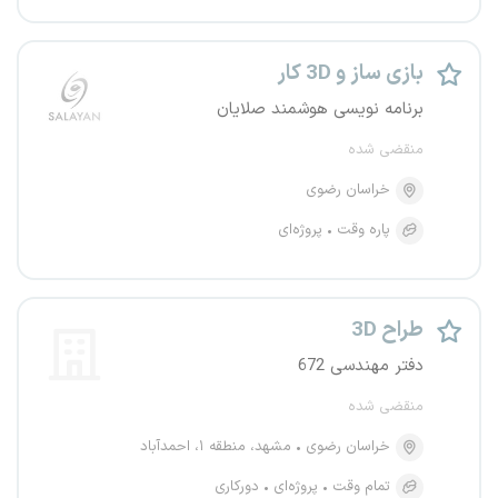
بازی ساز و 3D کار
برنامه نویسی هوشمند صلایان
منقضی شده
خراسان رضوی
پاره وقت
پروژه‌ای
طراح 3D
دفتر مهندسی 672
منقضی شده
خراسان رضوی
مشهد، منطقه ۱، احمدآباد
تمام وقت
پروژه‌ای
دورکاری