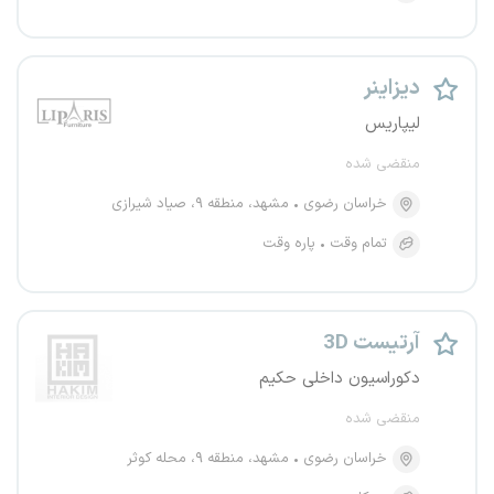
دیزاینر
لیپاریس
منقضی شده
خراسان رضوی
مشهد، منطقه ۹، صیاد شیرازی
تمام وقت
پاره وقت
3D آرتیست
دکوراسیون داخلی حکیم
منقضی شده
خراسان رضوی
مشهد، منطقه ۹، محله کوثر