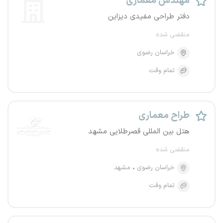
مهندس معماری
دفتر طراحی مفیدی دیزاین
منقضی شده
خراسان رضوی
تمام وقت
طراح معماری
هتل بین المللی قصرطلایی مشهد
منقضی شده
خراسان رضوی
مشهد
تمام وقت