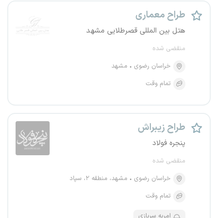
طراح معماری
هتل بین المللی قصرطلایی مشهد
منقضی شده
خراسان رضوی
مشهد
تمام وقت
طراح زیبراش
پنجره فولاد
منقضی شده
خراسان رضوی
مشهد، منطقه ۲، سپاد
تمام وقت
امریه سربازی