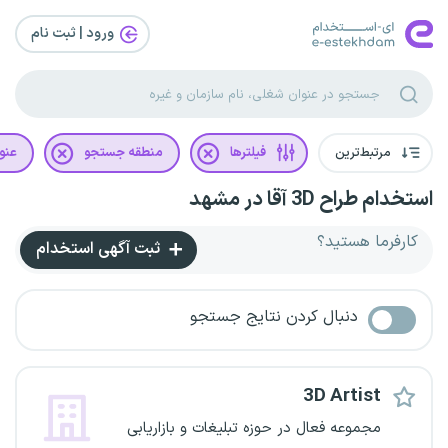
ورود | ثبت‌ نام
مرتبط‌ترین
فیلترها
منطقه جستجو
عنو
استخدام طراح 3D آقا در مشهد
کارفرما هستید؟
ثبت آگهی استخدام
دنبال کردن نتایج جستجو
3D Artist
مجموعه فعال در حوزه تبلیغات و بازاریابی