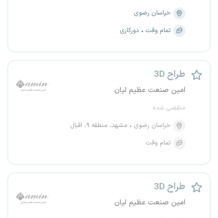
خراسان رضوی
تمام وقت
دورکاری
طراح 3D
امین صنعت عظیم لیان
منقضی شده
خراسان رضوی
مشهد، منطقه ۹، اقبال
تمام وقت
طراح 3D
امین صنعت عظیم لیان