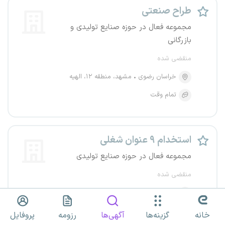
طراح صنعتی
مجموعه فعال در حوزه صنایع تولیدی و
بازرگانی
منقضی شده
خراسان رضوی
مشهد، منطقه ۱۲، الهیه
تمام وقت
استخدام ۹ عنوان شغلی
مجموعه فعال در حوزه صنایع تولیدی
منقضی شده
کل کشور
تمام وقت
خانه
گزینه‌ها
آگهی‌ها
رزومه
پروفایل