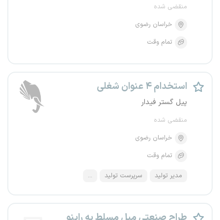
منقضی شده
خراسان رضوی
تمام وقت
استخدام ۴ عنوان شغلی
پیل گستر فیدار
منقضی شده
خراسان رضوی
تمام وقت
مدیر تولید
سرپرست تولید
...
طراح صنعتی مبل مسلط به راینو