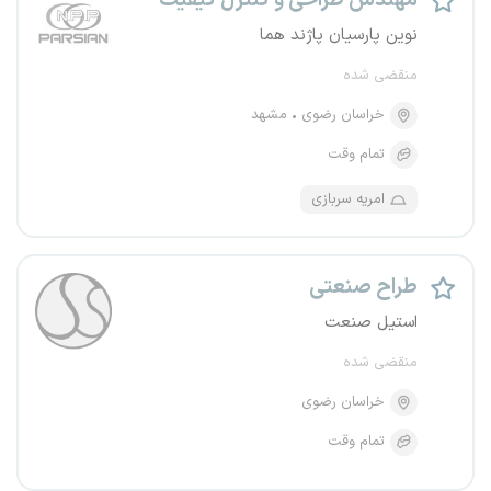
مهندس طراحی و کنترل کیفیت
نوین پارسیان پاژند هما
منقضی شده
خراسان رضوی
مشهد
تمام وقت
امریه سربازی
طراح صنعتی
استیل صنعت
منقضی شده
خراسان رضوی
تمام وقت