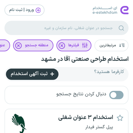
ورود | ثبت‌ نام
مرتبط‌ترین
فیلترها
منطقه جستجو
عنو
استخدام طراحی صنعتی آقا در مشهد
کارفرما هستید؟
ثبت آگهی استخدام
دنبال کردن نتایج جستجو
استخدام ۳ عنوان شغلی
پیل گستر فیدار