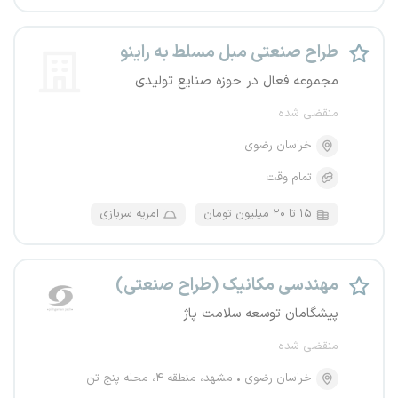
طراح صنعتی مبل مسلط به راینو
مجموعه فعال در حوزه صنایع تولیدی
منقضی شده
خراسان رضوی
تمام وقت
۱۵ تا ۲۰ میلیون تومان
امریه سربازی
مهندسی مکانیک (طراح صنعتی)
پیشگامان توسعه سلامت پاژ
منقضی شده
خراسان رضوی
مشهد، منطقه ۴، محله پنج تن