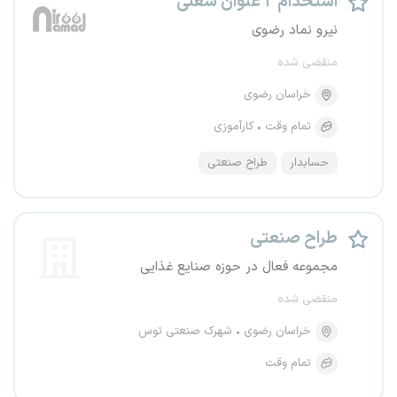
استخدام ۲ عنوان شغلی
نیرو نماد رضوی
منقضی شده
خراسان رضوی
تمام وقت
کارآموزی
حسابدار
طراح صنعتی
طراح صنعتی
مجموعه فعال در حوزه صنایع غذایی
منقضی شده
خراسان رضوی
شهرک صنعتی توس
تمام وقت