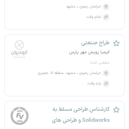
خراسان رضوی
مشهد
تمام وقت
طراح صنعتی
کیمیا رویش مهر پارس
منقضی شده
خراسان رضوی
مشهد، منطقه ۷، عنصری
پاره وقت
کارشناس طراحی مسلط به
Solidworks و طراحی های