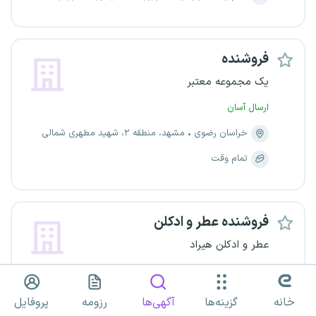
فروشنده
یک مجموعه معتبر
ارسال آسان
خراسان رضوی
مشهد، منطقه ۲، شهید مطهری شمالی
تمام وقت
فروشنده عطر و ادکلن
عطر و ادکلن هیراد
ارسال آسان
خراسان رضوی
مشهد، منطقه ۵، ثامن
خانه
گزینه‌ها
آگهی‌ها
رزومه
پروفایل