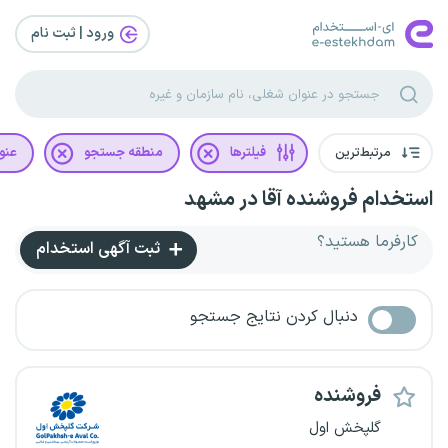
ورود | ثبت‌ نام
مرتبط‌ترین
فیلترها
منطقه جستجو
عنو
استخدام فروشنده آقا در مشهد
کارفرما هستید؟
ثبت آگهی استخدام
دنبال کردن نتایج جستجو
فروشنده
گلپخش اول