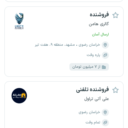
فروشنده
گالری هامن
ارسال آسان
خراسان رضوی
مشهد، منطقه ۹، هفت تیر
پاره وقت
از ۷ میلیون تومان
فروشنده تلفنی
علی آتی تراول
خراسان رضوی
تمام وقت