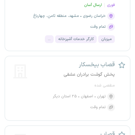
فوری
ارسال آسان
خراسان رضوی
مشهد، منطقه ثامن، چهارباغ
تمام وقت
میزبان
کارگر خدمات آشپزخانه
...
قصاب بیخسکار
پخش گوشت برادران عشقی
منقضی شده
تهران
اصفهان
۲۵ استان دیگر
تمام وقت
قصاب