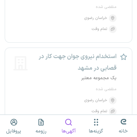
منقضی شده
خراسان رضوی
تمام وقت
استخدام نیروی جوان جهت کار در
قصابی در مشهد
یک مجموعه معتبر
منقضی شده
خراسان رضوی
تمام وقت
خانه
گزینه‌ها
آگهی‌ها
رزومه
پروفایل