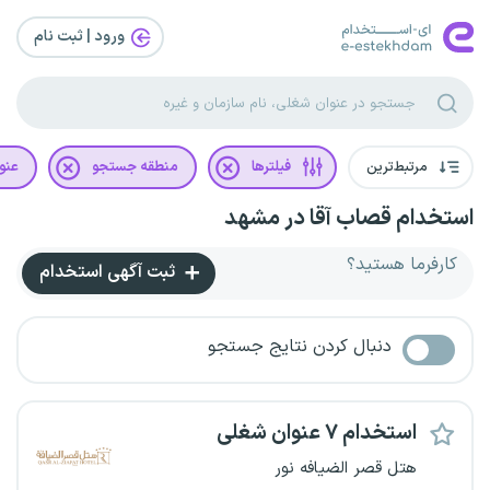
ورود | ثبت‌ نام
مرتبط‌ترین
فیلترها
منطقه جستجو
عنو
استخدام قصاب آقا در مشهد
کارفرما هستید؟
ثبت آگهی استخدام
دنبال کردن نتایج جستجو
استخدام ۷ عنوان شغلی
هتل قصر الضیافه نور