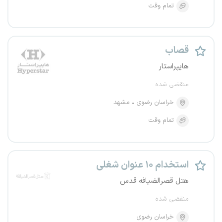
تمام وقت
قصاب
هایپراستار
منقضی شده
خراسان رضوی
مشهد
تمام وقت
استخدام ۱۰ عنوان شغلی
هتل قصرالضیافه قدس
منقضی شده
خراسان رضوی