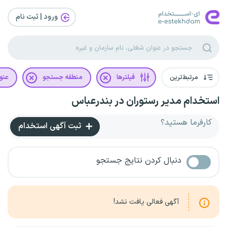
ورود | ثبت‌ نام
مرتبط‌ترین
فیلترها
منطقه جستجو
عنو
استخدام مدیر رستوران در بندرعباس
کارفرما هستید؟
ثبت آگهی استخدام
دنبال کردن نتایج جستجو
آگهی فعالی یافت نشد!