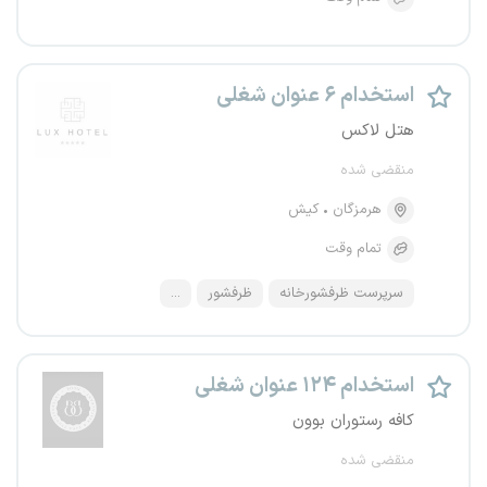
استخدام ۶ عنوان شغلی
هتل لاکس
منقضی شده
هرمزگان
کیش
تمام وقت
سرپرست ظرفشورخانه
ظرفشور
...
استخدام ۱۲۴ عنوان شغلی
کافه رستوران بوون
منقضی شده