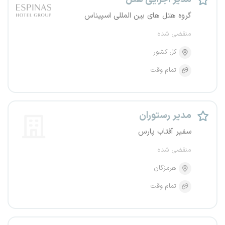
گروه هتل های بین المللی اسپیناس
منقضی شده
کل کشور
تمام وقت
مدیر رستوران
سفیر آفتاب پارس
منقضی شده
هرمزگان
تمام وقت