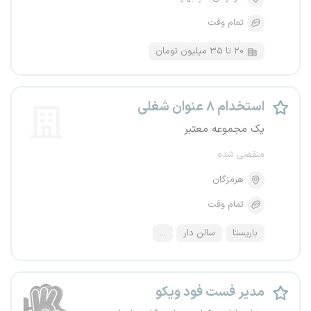
تمام وقت
۲۰ تا ۳۵ میلیون تومان
استخدام ۸ عنوان شغلی
یک مجموعه معتبر
منقضی شده
هرمزگان
تمام وقت
باریستا
سالن دار
...
مدیر فست فود ویکو