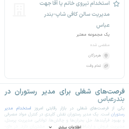
استخدام نیروی خانم یا آقا جهت
مدیریت سالن کافی شاپ-بندر
عباس
یک مجموعه معتبر
منقضی شده
هرمزگان
تمام وقت
فرصت‌های شغلی برای مدیر رستوران در
بندرعباس
یکی از فرصت‌های شغلی در بازار رقابتی امروز
استخدام مدیر
رستوران
است. یک مدیر رستوران نقش کلیدی در کنترل مواد مصرفی
و بهبود فرآیندها، حل بحران‌ها و چالش‌ها، توانایی مدیریت پرسنل،
مدیریت فروش و ارتباط با تامین‌کنندگان و مشتریان دارد. در «ای-
اطلاعات بیشتر