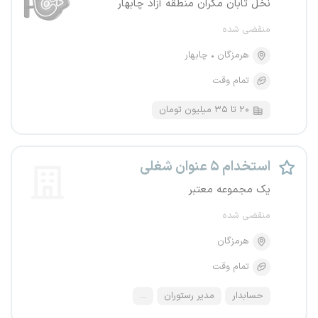
نخل تابان مکران منطقه آزاد چابهار
منقضی شده
هرمزگان
چابهار
تمام وقت
۲۰ تا ۳۵ میلیون تومان
استخدام ۵ عنوان شغلی
یک مجموعه معتبر
منقضی شده
هرمزگان
تمام وقت
حسابدار
مدیر رستوران
...