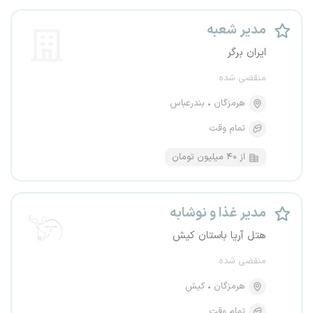
مدیر شعبه
ایران برگر
منقضی شده
هرمزگان
بندرعباس
تمام وقت
از ۴۰ میلیون تومان
مدیر غذا و نوشابه
هتل آریا باستان کیش
منقضی شده
هرمزگان
کیش
تمام وقت