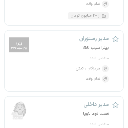
تمام وقت
از ۲۰ میلیون تومان
مدیر رستوران
پیتزا سیب 360
منقضی شده
هرمزگان
کیش
تمام وقت
مدیر داخلی
فست فود لاویا
منقضی شده