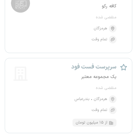
کافه رکو
منقضی شده
هرمزگان
تمام وقت
سرپرست فست فود
یک مجموعه معتبر
منقضی شده
هرمزگان
بندرعباس
تمام وقت
از ۱۵ میلیون تومان