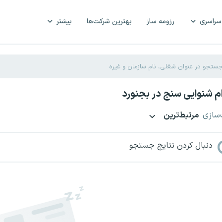
سراسری
رزومه ساز
بهترین شرکت‌ها
بیشتر
 شنوایی سنج در بجنورد
‌سازی
مرتبط‌ترین
دنبال کردن نتایج جستجو