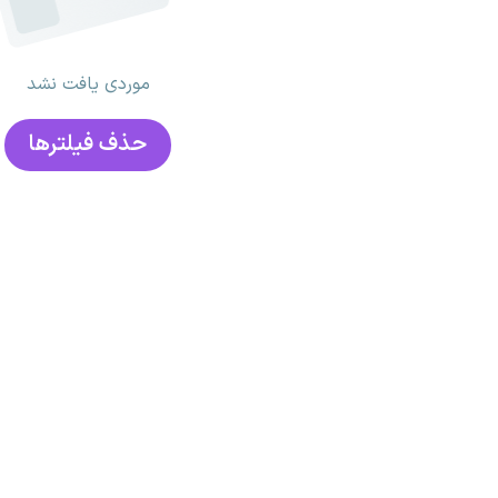
موردی یافت نشد
حذف فیلتر‌ها