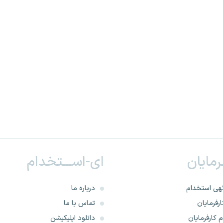
ـرمایان
ای-اســـتخدام
هی استخدام
درباره ما
رفرمایان
تماس با ما
 کارفرمایان
دانلود اپلیکیشن