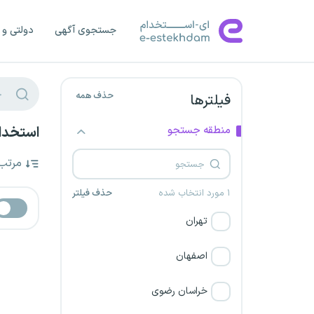
جستجوی آگهی
دولتی و 
حذف همه
فیلترها
منطقه جستجو
استخدام
مرتب
۱ مورد انتخاب شده
حذف فیلتر
تهران
اصفهان
خراسان رضوی