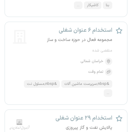
بنا
کاشیکار
...
استخدام ۶ عنوان شغلی
مجموعه فعال در حوزه ساخت و ساز
منقضی شده
خراسان شمالی
تمام وقت
&nbsp;سرپرست ماشین آلات
&nbsp;مسئول نت
...
استخدام ۲۹ عنوان شغلی
پالایش نفت و گاز پیروزی