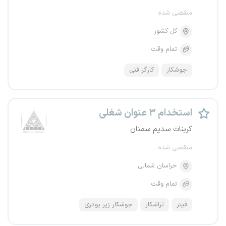
منقضی شده
کل کشور
تمام وقت
جوشکار
کارگر فنی
استخدام ۳ عنوان شغلی
کربنات سدیم سمنان
منقضی شده
خراسان شمالی
تمام وقت
فیتر
تراشکار
جوشکار زیر پودری