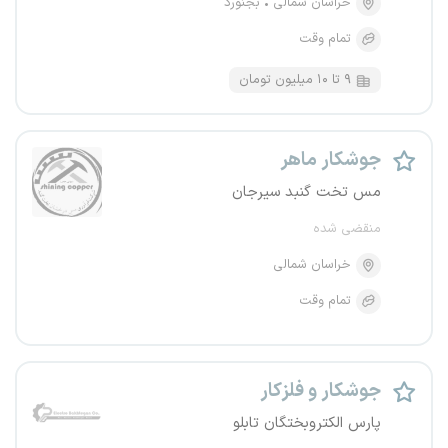
خراسان شمالی
بجنورد
تمام وقت
۹ تا ۱۰ میلیون تومان
جوشکار ماهر
مس تخت گنبد سیرجان
منقضی شده
خراسان شمالی
تمام وقت
جوشکار و فلزکار
پارس الکتروبختگان تابلو