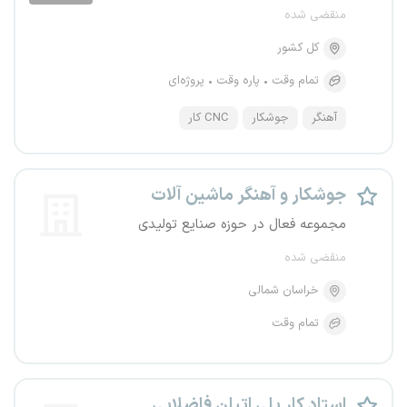
منقضی شده
کل کشور
تمام وقت
پاره وقت
پروژه‌ای
آهنگر
جوشکار
CNC کار
جوشکار و آهنگر ماشین آلات
مجموعه فعال در حوزه صنایع تولیدی
منقضی شده
خراسان شمالی
تمام وقت
استاد کار پلی اتیلن فاضلابی