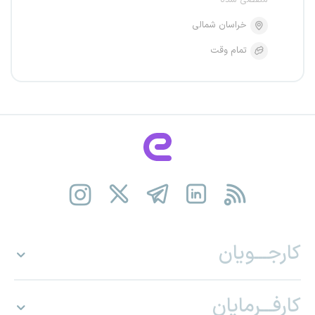
منقضی شده
خراسان شمالی
تمام وقت
کارجـــویان
کارفـــرمایان