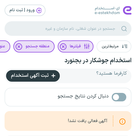
ورود | ثبت‌ نام
مرتبط‌ترین
فیلترها
منطقه جستجو
عنو
استخدام جوشکار در بجنورد
کارفرما هستید؟
ثبت آگهی استخدام
دنبال کردن نتایج جستجو
آگهی فعالی یافت نشد!