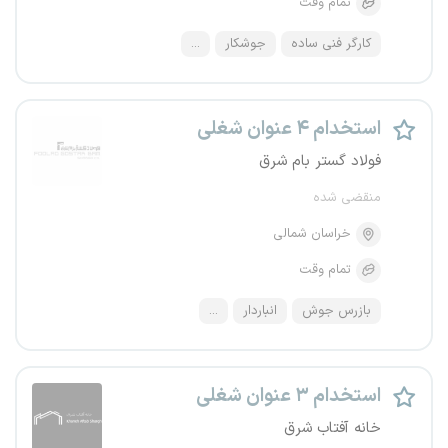
تمام وقت
کارگر فنی ساده
جوشکار
...
استخدام ۴ عنوان شغلی
فولاد گستر بام شرق
منقضی شده
خراسان شمالی
تمام وقت
بازرس جوش
انباردار
...
استخدام ۳ عنوان شغلی
خانه آفتاب شرق