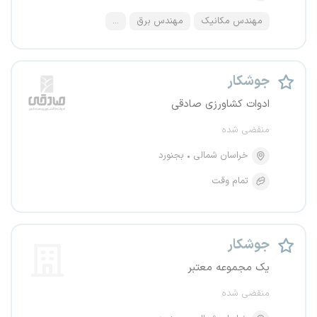
مهندس مکانیک
مهندس برق
...
جوشکار
ادوات کشاورزی صادقی
منقضی شده
خراسان شمالی
بجنورد
تمام وقت
جوشکار
یک مجموعه معتبر
منقضی شده