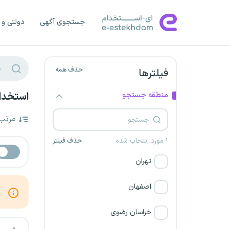
جستجوی آگهی
دولتی و 
حذف همه
فیلترها
منطقه جستجو
استخدام معمار 
مرتب
۱ مورد انتخاب شده
حذف فیلتر
تهران
اصفهان
خراسان رضوی