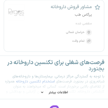
مشاور فروش داروخانه
پرگاس طب
منقضی شده
خراسان شمالی
تمام وقت
فرصت‌های شغلی برای تکنسین داروخانه در
بجنورد
با توجه به گستردگی مراکز درمانی، بیمارستان‌ها و داروخانه‌های
شبانه‌روزی در بجنورد، فرصت‌های
استخدام تکنسین داروخانه
همواره
از تقاضای بالایی برخوردار است. کسانی که میخواهند به عنوان
کارشناس داروخانه، تکنسین داروخانه، تکنسین آرایشی و بهداشتی و
اطلاعات بیشتر
نسخه پیچ
استخدام
و مشغول به کار شوند از طریق این صفحه
آگهی‌های استخدام تکنسین داروخانه در بجنورد را دنبال
کنند. کارفرمایان معمولا به دنبال افرادی هستند که با نسخه‌پیچی،