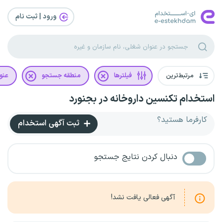
ورود | ثبت‌ نام
مرتبط‌ترین
فیلترها
منطقه جستجو
عنو
استخدام تکنسین داروخانه در بجنورد
کارفرما هستید؟
ثبت آگهی استخدام
دنبال کردن نتایج جستجو
آگهی فعالی یافت نشد!