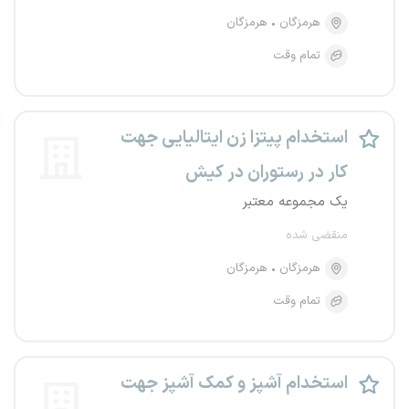
هرمزگان
هرمزگان
تمام وقت
استخدام پیتزا زن ایتالیایی جهت
کار در رستوران در کیش
یک مجموعه معتبر
منقضی شده
هرمزگان
هرمزگان
تمام وقت
استخدام آشپز و کمک آشپز جهت