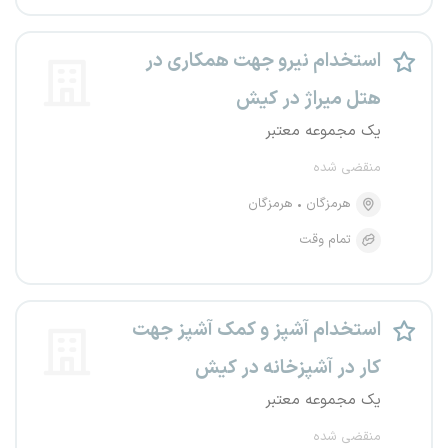
استخدام نیرو جهت همکاری در
هتل میراژ در کیش
یک مجموعه معتبر
منقضی شده
هرمزگان
هرمزگان
تمام وقت
استخدام آشپز و کمک آشپز جهت
کار در آشپزخانه در کیش
یک مجموعه معتبر
منقضی شده