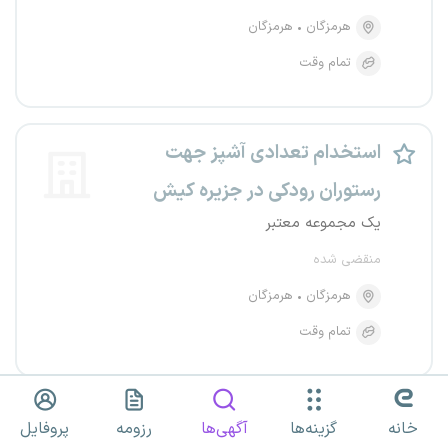
هرمزگان
هرمزگان
تمام وقت
استخدام تعدادی آشپز جهت
رستوران رودکی در جزیره کیش
یک مجموعه معتبر
منقضی شده
هرمزگان
هرمزگان
تمام وقت
استخدام آشپز و کمک آشپز جهت
خانه
گزینه‌ها
آگهی‌ها
رزومه
پروفایل