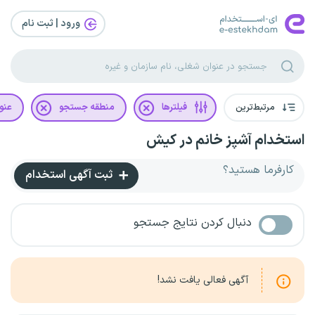
ورود | ثبت‌ نام
مرتبط‌ترین
فیلترها
منطقه جستجو
عنو
استخدام آشپز خانم در کیش
کارفرما هستید؟
ثبت آگهی استخدام
دنبال کردن نتایج جستجو
آگهی فعالی یافت نشد!