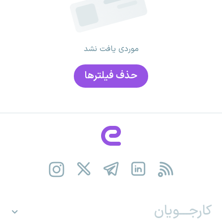
موردی یافت نشد
حذف فیلتر‌ها
کارجـــویان