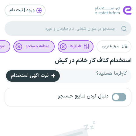
ورود | ثبت‌ نام
مرتبط‌ترین
فیلترها
منطقه جستجو
عنو
استخدام کناف کار خانم در کیش
کارفرما هستید؟
ثبت آگهی استخدام
دنبال کردن نتایج جستجو