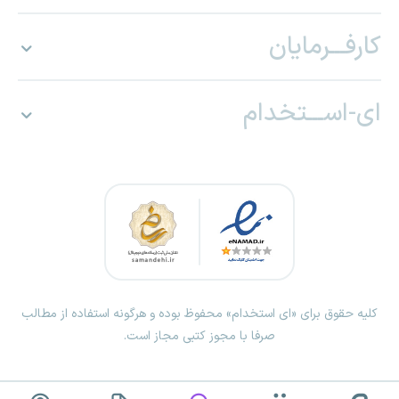
کارفـــرمایان
ای-اســـتخدام
کلیه حقوق برای «ای استخدام» محفوظ بوده و هرگونه استفاده از مطالب
صرفا با مجوز کتبی مجاز است.