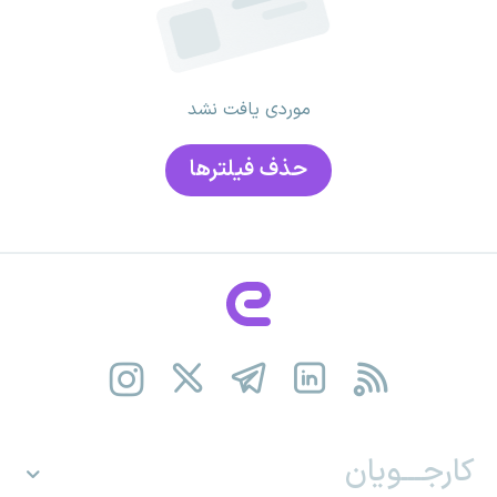
موردی یافت نشد
حذف فیلتر‌ها
کارجـــویان