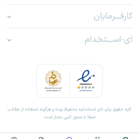
کارفـــرمایان
ای-اســـتخدام
کلیه حقوق برای «ای استخدام» محفوظ بوده و هرگونه استفاده از مطالب
صرفا با مجوز کتبی مجاز است.