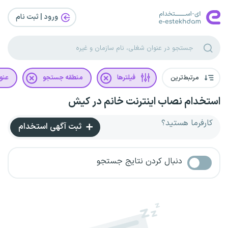
ورود | ثبت‌ نام
مرتبط‌ترین
فیلترها
منطقه جستجو
عنو
استخدام نصاب اینترنت خانم در کیش
کارفرما هستید؟
ثبت آگهی استخدام
دنبال کردن نتایج جستجو