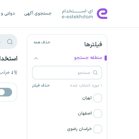
جستجوی آگهی
دولتی و 
حذف همه
فیلترها
منطقه جستجو
استخدا
مرتب
۱ مورد انتخاب شده
حذف فیلتر
تهران
اصفهان
خراسان رضوی