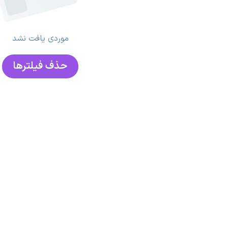
موردی یافت نشد
حذف فیلتر‌ها