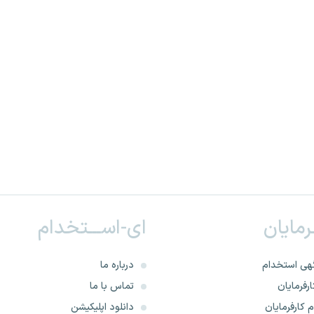
ـرمایان
ای-اســـتخدام
هی استخدام
درباره ما
رفرمایان
تماس با ما
 کارفرمایان
دانلود اپلیکیشن