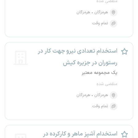
منقضی شده
هرمزگان
هرمزگان
تمام وقت
استخدام تعدادی نیرو جهت کار در
رستوران در جزیره کیش
یک مجموعه معتبر
منقضی شده
هرمزگان
هرمزگان
تمام وقت
استخدام آشپز ماهر و کارکرده در