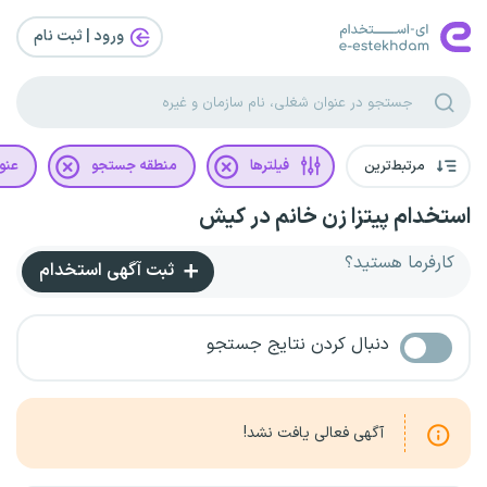
ورود | ثبت‌ نام
مرتبط‌ترین
فیلترها
منطقه جستجو
عنو
استخدام پیتزا زن خانم در کیش
کارفرما هستید؟
ثبت آگهی استخدام
دنبال کردن نتایج جستجو
آگهی فعالی یافت نشد!