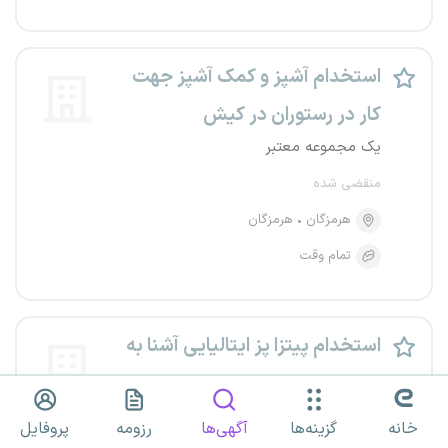
استخدام آشپز و کمک آشپز جهت
کار در رستوران در کیش
یک مجموعه معتبر
منقضی شده
هرمزگان
هرمزگان
تمام وقت
استخدام پیتزا پز ایتالیایی آشنا به
پاستا در جزیره کیش
یک مجموعه معتبر
خانه
گزینه‌ها
آگهی‌ها
رزومه
پروفایل