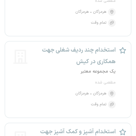
منقضی شده
هرمزگان
هرمزگان
تمام وقت
استخدام چند ردیف شغلی جهت
همکاری در کیش
یک مجموعه معتبر
منقضی شده
هرمزگان
هرمزگان
تمام وقت
استخدام آشپز و کمک آشپز جهت