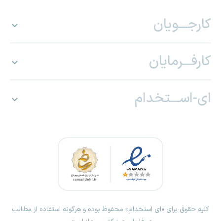
کارجـــویان
کارفـــرمایان
ای-اســـتخدام
کلیه حقوق برای «ای استخدام» محفوظ بوده و هرگونه استفاده از مطالب