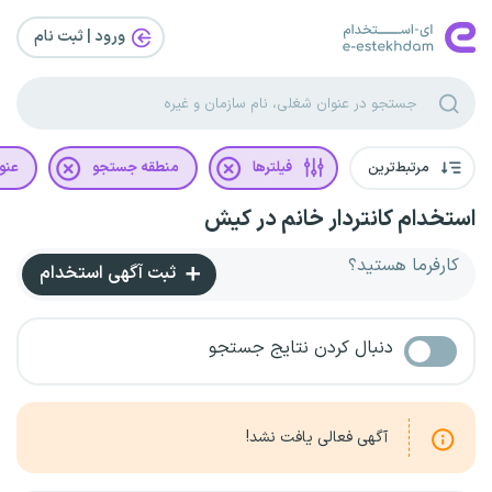
ورود | ثبت‌ نام
مرتبط‌ترین
فیلترها
منطقه جستجو
عنو
استخدام کانتر‌دار خانم در کیش
کارفرما هستید؟
ثبت آگهی استخدام
دنبال کردن نتایج جستجو
آگهی فعالی یافت نشد!