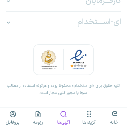
کارفـــرمایان
ای-اســـتخدام
کلیه حقوق برای «ای استخدام» محفوظ بوده و هرگونه استفاده از مطالب
صرفا با مجوز کتبی مجاز است.
خانه
گزینه‌ها
آگهی‌ها
رزومه
پروفایل