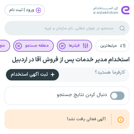
ورود | ثبت‌ نام
مرتبط‌ترین
فیلترها
منطقه جستجو
عنو
استخدام مدیر خدمات پس از فروش آقا در اردبیل
کارفرما هستید؟
ثبت آگهی استخدام
دنبال کردن نتایج جستجو
آگهی فعالی یافت نشد!