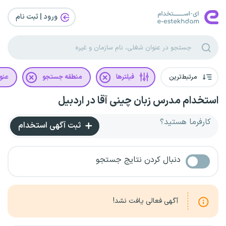
ورود | ثبت‌ نام
مرتبط‌ترین
فیلترها
منطقه جستجو
عنو
استخدام مدرس زبان چینی آقا در اردبیل
کارفرما هستید؟
ثبت آگهی استخدام
دنبال کردن نتایج جستجو
آگهی فعالی یافت نشد!