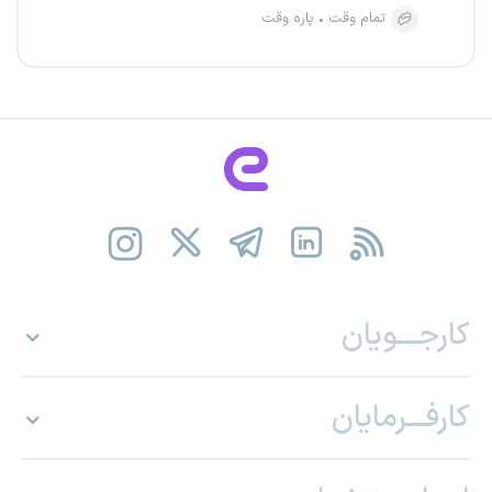
تمام وقت
پاره وقت
کارجـــویان
کارفـــرمایان