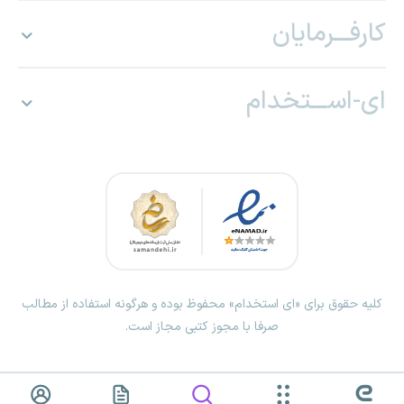
کارفـــرمایان
ای-اســـتخدام
کلیه حقوق برای «ای استخدام» محفوظ بوده و هرگونه استفاده از مطالب
صرفا با مجوز کتبی مجاز است.