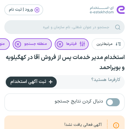
ورود | ثبت‌ نام
مرتبط‌ترین
فیلترها
منطقه جستجو
عنو
استخدام مدیر خدمات پس از فروش آقا در کهگیلویه
و بویراحمد
کارفرما هستید؟
ثبت آگهی استخدام
دنبال کردن نتایج جستجو
آگهی فعالی یافت نشد!