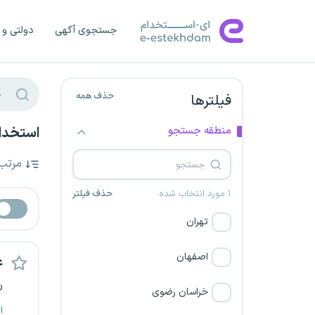
جستجوی آگهی
دولتی و 
حذف همه
فیلترها
منطقه جستجو
استخدام
مرتب
۱ مورد انتخاب شده
حذف فیلتر
تهران
اصفهان
ع
ر
خراسان رضوی
ا