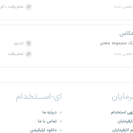
نقضی شده
تمام وقت
کار
کاس
ک مجموعه معتبر
اردبیل
نقضی شده
تمام وقت
ـرمایان
ای-اســـتخدام
هی استخدام
درباره ما
رفرمایان
تماس با ما
 کارفرمایان
دانلود اپلیکیشن