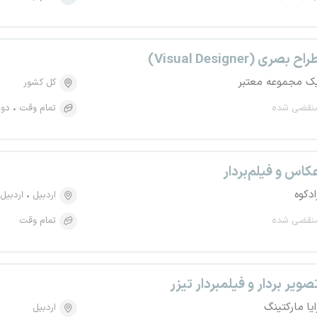
اح بصری (Visual Designer)
ک مجموعه معتبر
کل کشور
نقضی شده
تمام وقت
دور
کاس و فیلم‌بردار
ادکوه
اردبیل
اردبیل
نقضی شده
تمام وقت
صویر بردار و فیلمبردار تیزر
ایا مارکتینگ
اردبیل