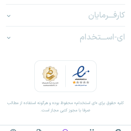
کارفـــرمایان
ای-اســـتخدام
کلیه حقوق برای «ای استخدام» محفوظ بوده و هرگونه استفاده از مطالب
صرفا با مجوز کتبی مجاز است.