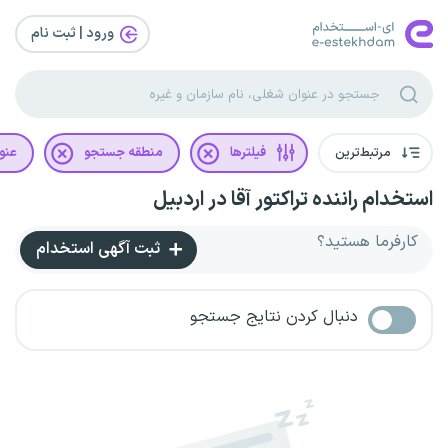
ورود | ثبت‌ نام
مرتبط‌ترین
فیلترها
منطقه جستجو
عنو
استخدام راننده تراکتور آقا در اردبیل
کارفرما هستید؟
ثبت آگهی استخدام
دنبال کردن نتایج جستجو