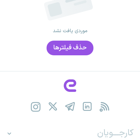
موردی یافت نشد
حذف فیلتر‌ها
کارجـــویان