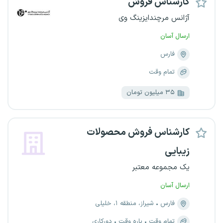
کارشناس فروش
آژانس مرچندایزینگ وی
ارسال آسان
فارس
تمام وقت
۳۵ میلیون تومان
کارشناس فروش محصولات
زیبایی
یک مجموعه معتبر
ارسال آسان
فارس
شیراز، منطقه ۱، خلیلی
تمام وقت
پاره وقت
دورکاری