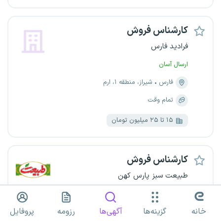
کارشناس فروش
فرادید فارس
ارسال آسان
فارس
شیراز، منطقه ۱، ارم
تمام وقت
۱۵ تا ۲۵ میلیون تومان
کارشناس فروش
طبیعت سبز پارس کهن
ارسال آسان
خانه
گزینه‌ها
آگهی‌ها
رزومه
پروفایل
فارس
مرودشت