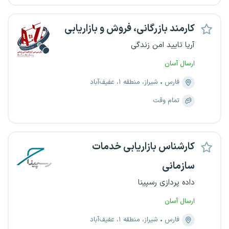
کارمند بازرگانی، فروش و بازاریابی
آریا تایید امن زندگی
ارسال آسان
فارس
شیراز، منطقه ۱، عفیف‌آباد
تمام وقت
کارشناس بازاریابی خدمات
سازمانی
داده پردازی رسپینا
ارسال آسان
فارس
شیراز، منطقه ۱، عفیف‌آباد