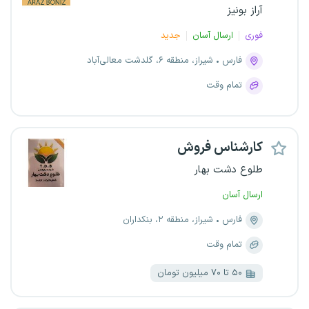
آراز بونیز
فوری
ارسال آسان
جدید
فارس
شیراز، منطقه ۶، گلدشت معالی‌آباد
تمام وقت
کارشناس فروش
طلوع دشت بهار
ارسال آسان
فارس
شیراز، منطقه ۲، بنکداران
تمام وقت
۵۰ تا ۷۰ میلیون تومان