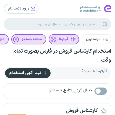
ورود | ثبت‌ نام
مرتبط‌ترین
فیلترها
منطقه جستجو
عنو
استخدام کارشناس فروش در فارس بصورت تمام
وقت
کارفرما هستید؟
ثبت آگهی استخدام
دنبال کردن نتایج جستجو
کارشناس فروش