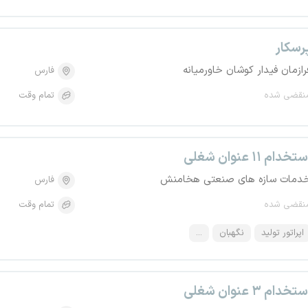
رسکار
رازمان فیدار کوشان خاورمیانه
فارس
نقضی شده
تمام وقت
تخدام ۱۱ عنوان شغلی
دمات سازه های صنعتی هخامنش
فارس
نقضی شده
تمام وقت
اپراتور تولید
نگهبان
...
تخدام ۳ عنوان شغلی