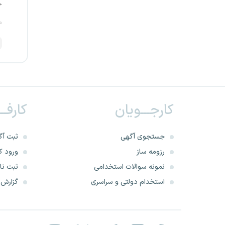
خ
م
کارجـــویان
کارفــ
جستجوی آگهی
ثبت آگ
رزومه ساز
ورود کا
نمونه سوالات استخدامی
ثبت نام
استخدام دولتی و سراسری
گزارش‌ه