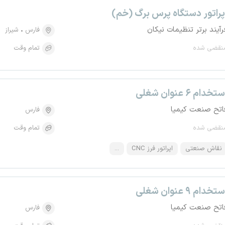
پراتور دستگاه پرس برگ (خم)
رآیند برتر تنظیمات نیکان
فارس
شیراز
نقضی شده
تمام وقت
تخدام ۶ عنوان شغلی
اتح صنعت کیمیا
فارس
نقضی شده
تمام وقت
نقاش صنعتی
اپراتور فرز CNC
...
تخدام ۹ عنوان شغلی
اتح صنعت کیمیا
فارس