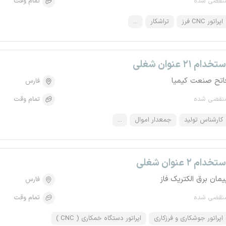
نقضی شده
تمام وقت
اپراتور CNC فرز
تراشکار
...
تخدام ۲۱ عنوان شغلی
اتح صنعت کیمیا
فارس
نقضی شده
تمام وقت
کارشناس تولید
جمعدار اموال
...
تخدام ۲ عنوان شغلی
یمان برق الکتریک فاز
فارس
نقضی شده
تمام وقت
اپراتور جوشکاری و فرزکاری
اپراتور دستگاه خمکاری ( CNC )