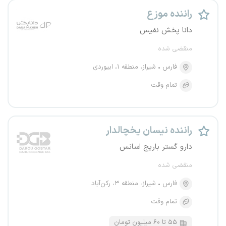
راننده موزع
دانا پخش نفیس
منقضی شده
فارس
شیراز، منطقه ۱، ابیوردی
تمام وقت
راننده نیسان یخچالدار
دارو گستر باریج اسانس
منقضی شده
فارس
شیراز، منطقه ۳، رکن‌آباد
تمام وقت
۵۵ تا ۶۰ میلیون تومان