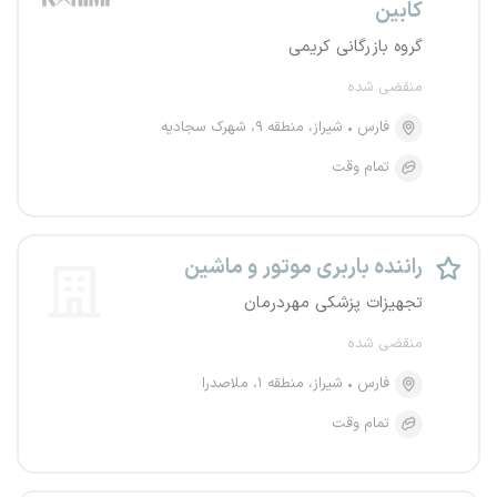
کابین
گروه بازرگانی کریمی
منقضی شده
فارس
شیراز، منطقه ۹، شهرک سجادیه
تمام وقت
راننده باربری موتور و ماشین
تجهیزات پزشکی مهردرمان
منقضی شده
فارس
شیراز، منطقه ۱، ملاصدرا
تمام وقت