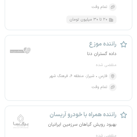
تمام وقت
۲۰ تا ۳۰ میلیون تومان
راننده موزع
داده گستران دنا
منقضی شده
فارس
شیراز، منطقه ۶، فرهنگ شهر
تمام وقت
راننده همراه با خودرو آریسان
بهبود رویش گیاهان سرزمین ایرانیان
منقضی شده