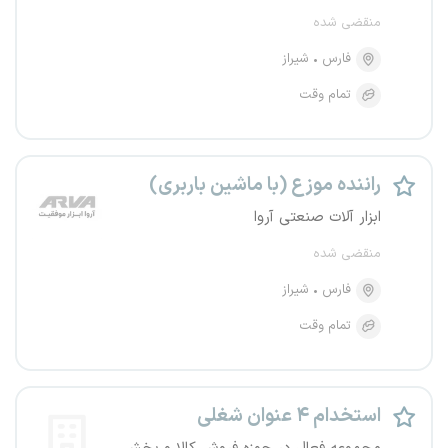
منقضی شده
فارس
شیراز
تمام وقت
راننده موزع (با ماشین باربری)
ابزار آلات صنعتی آروا
منقضی شده
فارس
شیراز
تمام وقت
استخدام ۴ عنوان شغلی