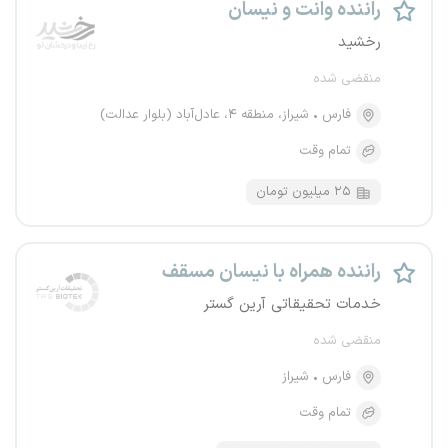
راننده وانت و نیسان
رخشید
منقضی شده
فارس
شیراز، منطقه ۴، عادل‌آباد (بلوار عدالت)
تمام وقت
۲۵ میلیون تومان
راننده همراه با نیسان مسقف
خدمات تحقیقاتی آرین گستر
منقضی شده
فارس
شیراز
تمام وقت