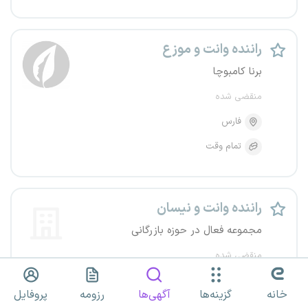
راننده وانت و موزع
برنا کامبوچا
منقضی شده
فارس
تمام وقت
راننده وانت و نیسان
مجموعه فعال در حوزه بازرگانی
منقضی شده
فارس
شیراز
خانه
گزینه‌ها
آگهی‌ها
رزومه
پروفایل
تمام وقت