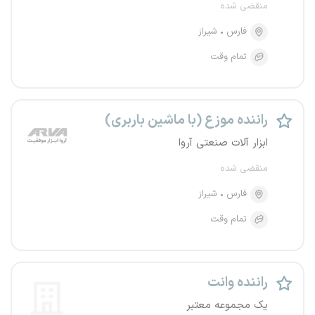
منقضی شده
فارس
شیراز
تمام وقت
راننده موزع (با ماشین باربری)
ابزار آلات صنعتی آروا
منقضی شده
فارس
شیراز
تمام وقت
راننده وانت
یک مجموعه معتبر