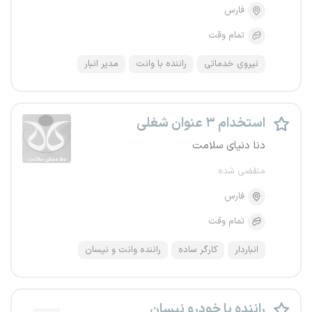
فارس
تمام وقت
نیروی خدماتی
راننده با وانت
مدیر انبار
استخدام ۳ عنوان شغلی
دنا دنیای سلامت
منقضی شده
فارس
تمام وقت
انباردار
کارگر ساده
راننده وانت و نیسان
راننده با خودرو نیسان