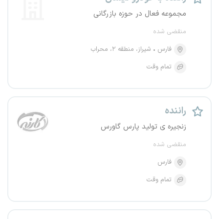
مجموعه فعال در حوزه بازرگانی
منقضی شده
فارس
شیراز، منطقه ۲، محراب
تمام وقت
راننده
زنجیره ی تولید پارس گاورس
منقضی شده
فارس
تمام وقت