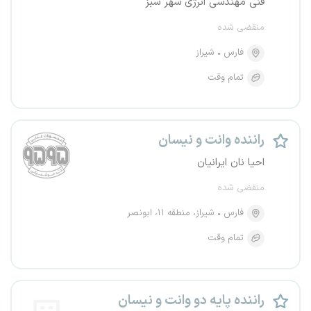
فنی مهندسی انرژی شهر سبز
منقضی شده
فارس
شیراز
تمام وقت
راننده وانت و نیسان
احیا نان ایرانیان
منقضی شده
فارس
شیراز، منطقه ۱۱، ابونصر
تمام وقت
راننده پایه دو وانت و نیسان