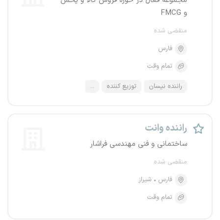
مجموعه فعال در حوزه فروش کالا و پخش
و FMCG
منقضی شده
فارس
تمام وقت
راننده نیسان
توزیع کننده
...
راننده وانت
ساختمانی و فنی مهندسی فراشار
منقضی شده
فارس
شیراز
تمام وقت