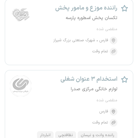
راننده موزع و مامور پخش
تکسان پخش اسطوره پارسه
منقضی شده
فارس
شهرک صنعتی بزرگ شیراز
تمام وقت
استخدام ۳ عنوان شغلی
لوازم خانگی مرکزی صدرا
منقضی شده
فارس
تمام وقت
راننده وانت و نیسان
نظافتچی
انباردار