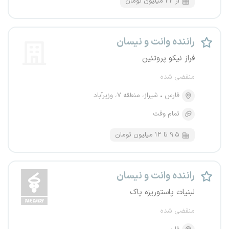
از ۲۲ میلیون تومان
راننده وانت و نیسان
فراز نیکو پروتئین
منقضی شده
فارس
شیراز، منطقه ۷، وزیرآباد
تمام وقت
۹.۵ تا ۱۲ میلیون تومان
راننده وانت و نیسان
لبنیات پاستوریزه پاک
منقضی شده