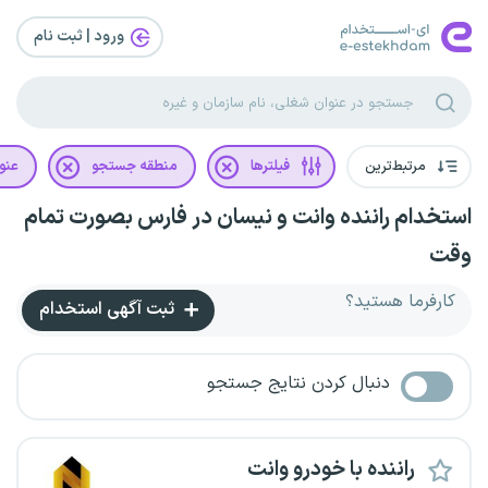
ورود | ثبت‌ نام
مرتبط‌ترین
فیلترها
منطقه جستجو
عنو
استخدام راننده وانت و نیسان در فارس بصورت تمام
وقت
کارفرما هستید؟
ثبت آگهی استخدام
دنبال کردن نتایج جستجو
راننده با خودرو وانت