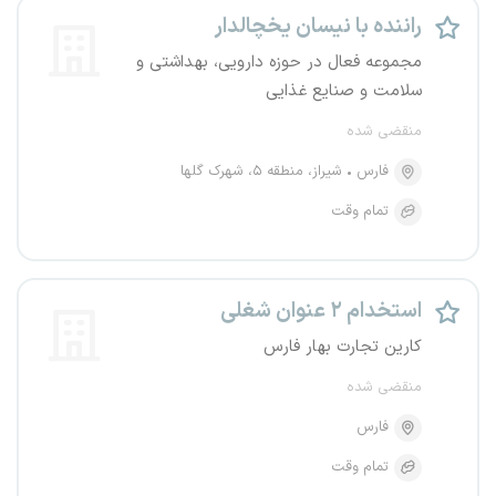
راننده با نیسان یخچالدار
مجموعه فعال در حوزه دارویی، بهداشتی و
سلامت و صنایع غذایی
منقضی شده
فارس
شیراز، منطقه ۵، شهرک گلها
تمام وقت
استخدام ۲ عنوان شغلی
کارین تجارت بهار فارس
منقضی شده
فارس
تمام وقت