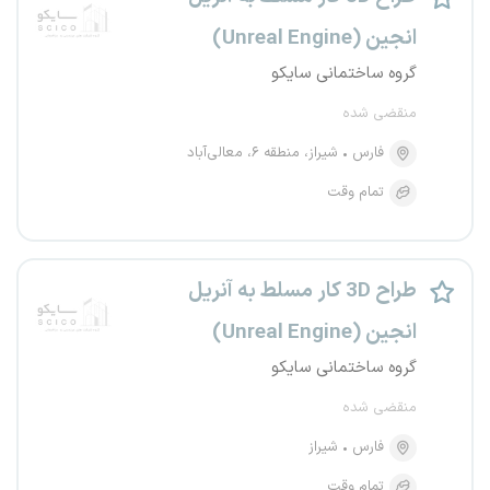
انجین (Unreal Engine)
گروه ساختمانی سایکو
منقضی شده
فارس
شیراز، منطقه ۶، معالی‌آباد
تمام وقت
طراح 3D کار مسلط به آنریل
انجین (Unreal Engine)
گروه ساختمانی سایکو
منقضی شده
فارس
شیراز
تمام وقت