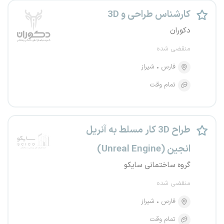
کارشناس طراحی و 3D
دکوران
منقضی شده
فارس
شیراز
تمام وقت
طراح 3D کار مسلط به آنریل
انجین (Unreal Engine)
گروه ساختمانی سایکو
منقضی شده
فارس
شیراز
تمام وقت