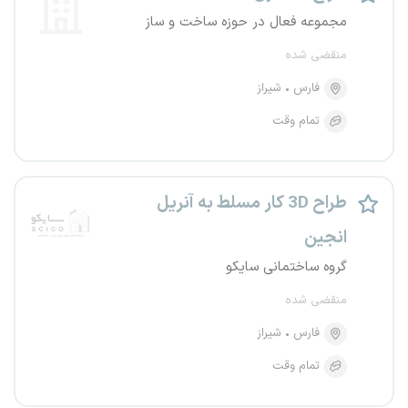
مجموعه فعال در حوزه ساخت و ساز
منقضی شده
فارس
شیراز
تمام وقت
طراح 3D کار مسلط به آنریل
انجین
گروه ساختمانی سایکو
منقضی شده
فارس
شیراز
تمام وقت