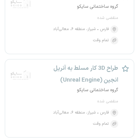
گروه ساختمانی سایکو
منقضی شده
فارس
شیراز، منطقه ۶، معالی‌آباد
تمام وقت
طراح 3D کار مسلط به آنریل
انجین (Unreal Engine)
گروه ساختمانی سایکو
منقضی شده
فارس
شیراز، منطقه ۶، معالی‌آباد
تمام وقت