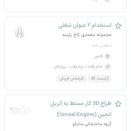
استخدام ۲ عنوان شغلی
مجموعه معماری کاخ پارسه
منقضی شده
فارس
تمام وقت
پاره وقت
پروژه‌ای
آرتیست 3D
کارشناس فروش
طراح 3D کار مسلط به آنریل
انجین (Unreal Engine)
گروه ساختمانی سایکو