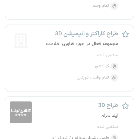
تمام وقت
طراح کاراکتر و انیمیشن 3D
مجموعه فعال در حوزه فناوری اطلاعات
منقضی شده
کل کشور
تمام وقت
دورکاری
طراح 3D
ایفا سرام
منقضی شده
فارس
شیراز، منطقه ۱۰، شهرک آرین