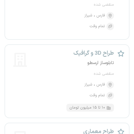
منقضی شده
فارس
شیراز
تمام وقت
طراح 3D و گرافیک
تابلوساز ارسطو
منقضی شده
فارس
شیراز
تمام وقت
۱۰ تا ۱۵ میلیون تومان
طراح معماری