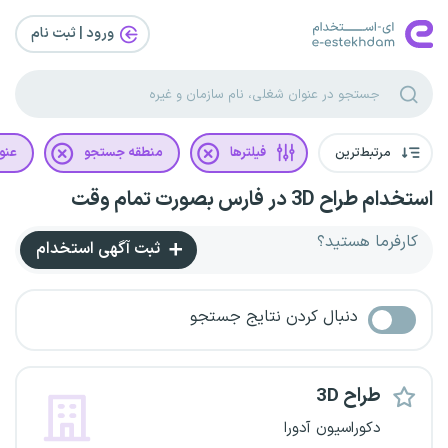
ورود | ثبت‌ نام
مرتبط‌ترین
فیلترها
منطقه جستجو
عنو
استخدام طراح 3D در فارس بصورت تمام وقت
کارفرما هستید؟
ثبت آگهی استخدام
دنبال کردن نتایج جستجو
طراح 3D
دکوراسیون آدورا