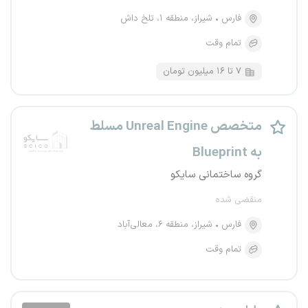
فارس
شیراز، منطقه ۱، تلخ داش
تمام وقت
۷ تا ۱۶ میلیون تومان
متخصص Unreal Engine مسلط
به Blueprint
گروه ساختمانی سایکو
منقضی شده
فارس
شیراز، منطقه ۶، معالی‌آباد
تمام وقت