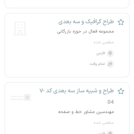
طراح گرافیک و سه بعدی
مجموعه فعال در حوزه بازرگانی
منقضی شده
فارس
تمام وقت
طراح و شبیه ساز سه بعدی کد V-
04
مهندسین مشاور خط و صفحه
منقضی شده
فارس