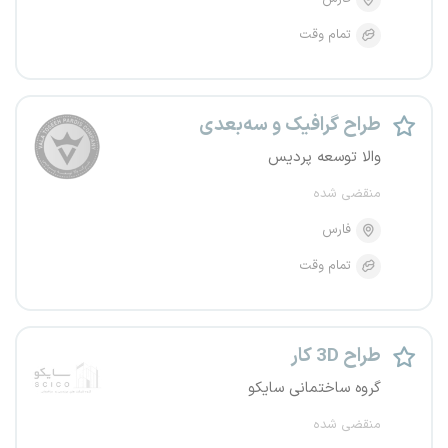
تمام وقت
طراح گرافیک و سه‌بعدی
والا توسعه پردیس
منقضی شده
فارس
تمام وقت
طراح 3D کار
گروه ساختمانی سایکو
منقضی شده