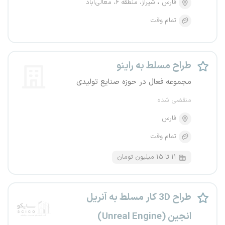
فارس
شیراز، منطقه ۶، معالی‌آباد
تمام وقت
طراح مسلط به راینو
مجموعه فعال در حوزه صنایع تولیدی
منقضی شده
فارس
تمام وقت
۱۱ تا ۱۵ میلیون تومان
طراح 3D کار مسلط به آنریل
انجین (Unreal Engine)