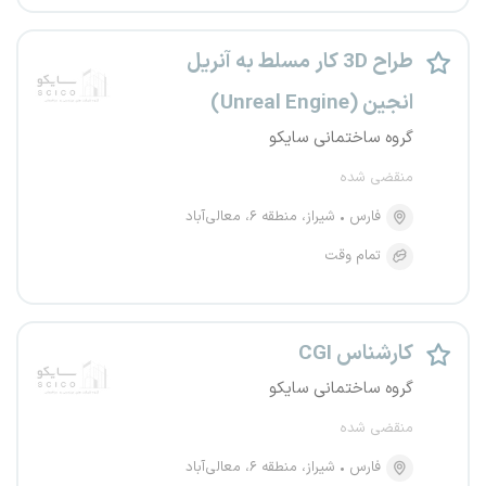
طراح 3D کار مسلط به آنریل
انجین (Unreal Engine)
گروه ساختمانی سایکو
منقضی شده
فارس
شیراز، منطقه ۶، معالی‌آباد
تمام وقت
کارشناس CGI
گروه ساختمانی سایکو
منقضی شده
فارس
شیراز، منطقه ۶، معالی‌آباد