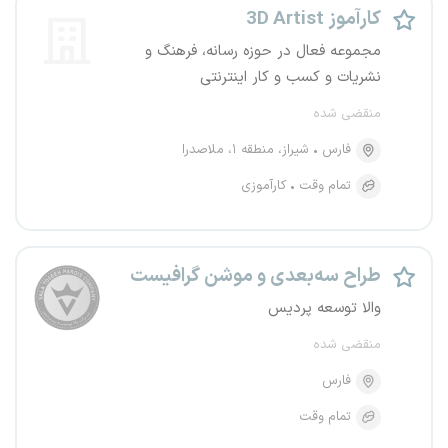
کارآموز 3D Artist
مجموعه فعال در حوزه رسانه، فرهنگ و
نشریات و کسب و کار اینترنتی
منقضی شده
فارس
شیراز، منطقه ۱، ملاصدرا
تمام وقت
کارآموزی
طراح سه‌بعدی و موشن گرافیست
والا توسعه پردیس
منقضی شده
فارس
تمام وقت