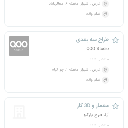
فارس
شیراز، منطقه ۶، معالی‌آباد
تمام وقت
طراح سه بعدی
QOO Studio
منقضی شده
فارس
شیراز، منطقه ۱، چو گیاه
تمام وقت
معمار و 3D کار
آرنا طرح بارکاو
منقضی شده