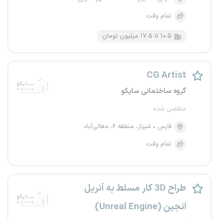
تمام وقت
۱۰.۵ تا ۱۷.۵ میلیون تومان
CG Artist
گروه ساختمانی سایکو
منقضی شده
فارس
شیراز، منطقه ۶، معالی‌آباد
تمام وقت
طراح 3D کار مسلط به آنریل
انجین (Unreal Engine)