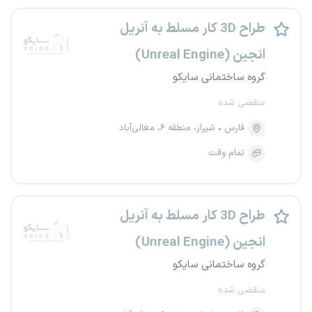
طراح 3D کار مسلط به آنریل
انجین (Unreal Engine)
گروه ساختمانی سایکو
منقضی شده
فارس
شیراز، منطقه ۶، معالی‌آباد
تمام وقت
طراح 3D کار مسلط به آنریل
انجین (Unreal Engine)
گروه ساختمانی سایکو
منقضی شده