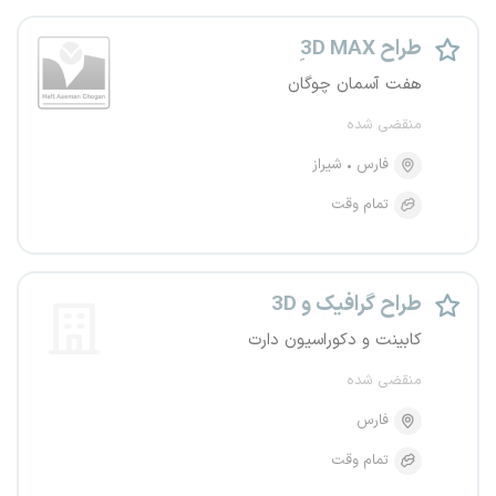
3ِD MAX طراح
هفت آسمان چوگان
منقضی شده
فارس
شیراز
تمام وقت
طراح گرافیک و 3D
کابینت و دکوراسیون دارت
منقضی شده
فارس
تمام وقت