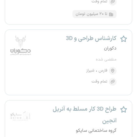
تمام وقت
تا ۲۰ میلیون تومان
کارشناس طراحی و 3D
دکوران
منقضی شده
فارس
شیراز
تمام وقت
طراح 3D کار مسلط به آنریل
انجین
گروه ساختمانی سایکو