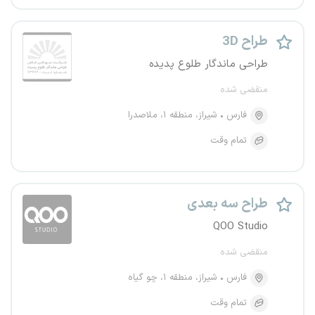
طراح 3D
طراحی ماندگار طلوع پدیده
منقضی شده
فارس
شیراز، منطقه ۱، ملاصدرا
تمام وقت
طراح سه بعدی
QOO Studio
منقضی شده
فارس
شیراز، منطقه ۱، چو گیاه
تمام وقت