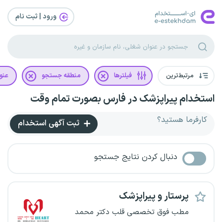
ورود | ثبت‌ نام
مرتبط‌ترین
فیلترها
منطقه جستجو
عنو
استخدام پیراپزشک در فارس بصورت تمام وقت
کارفرما هستید؟
ثبت آگهی استخدام
دنبال کردن نتایج جستجو
پرستار و پیراپزشک
مطب فوق تخصصی قلب دکتر محمد