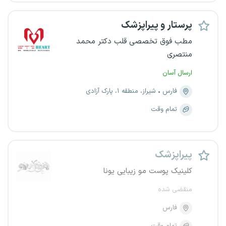
پرستار و پیراپزشک
مطب فوق تخصصی قلب دکتر محمد
منتصری
ارسال آسان
فارس
شیراز، منطقه ۱، پارک آزادی
تمام وقت
پیراپزشک
کلینیک پوست مو زیبایی یونا
منقضی شده
فارس