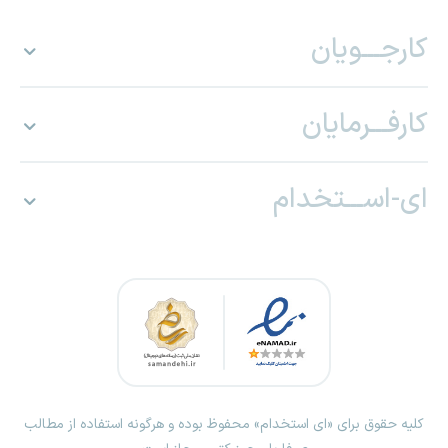
کارجـــویان
کارفـــرمایان
ای-اســـتخدام
کلیه حقوق برای «ای استخدام» محفوظ بوده و هرگونه استفاده از مطالب