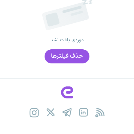
موردی یافت نشد
حذف فیلتر‌ها