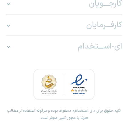
کارجـــویان
کارفـــرمایان
ای-اســـتخدام
کلیه حقوق برای «ای استخدام» محفوظ بوده و هرگونه استفاده از مطالب
صرفا با مجوز کتبی مجاز است.