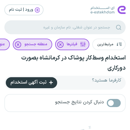
ورود | ثبت‌ نام
مرتبط‌ترین
فیلترها
منطقه جستجو
عنو
استخدام وسط‌کار پوشاک در کرمانشاه بصورت
دورکاری
کارفرما هستید؟
ثبت آگهی استخدام
دنبال کردن نتایج جستجو