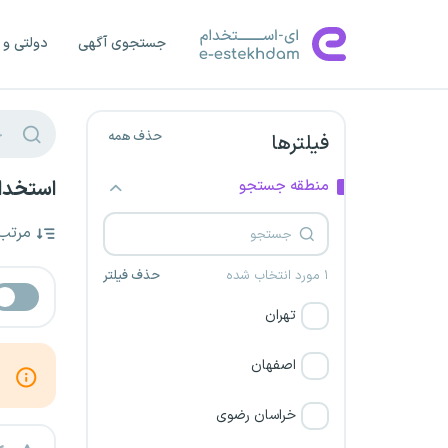
جستجوی آگهی
دولتی و 
حذف همه
فیلترها
منطقه جستجو
استخدام
مرتب
۱ مورد انتخاب شده
حذف فیلتر
تهران
اصفهان
خراسان رضوی