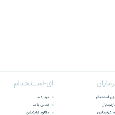
ـرمایان
ای-اســـتخدام
هی استخدام
درباره ما
رفرمایان
تماس با ما
 کارفرمایان
دانلود اپلیکیشن