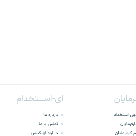
ـرمایان
ای-اســـتخدام
هی استخدام
درباره ما
رفرمایان
تماس با ما
 کارفرمایان
دانلود اپلیکیشن