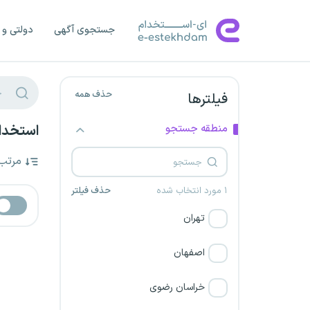
جستجوی آگهی
دولتی و 
حذف همه
فیلترها
منطقه جستجو
استخدام
مرتب
۱ مورد انتخاب شده
حذف فیلتر
تهران
اصفهان
خراسان رضوی