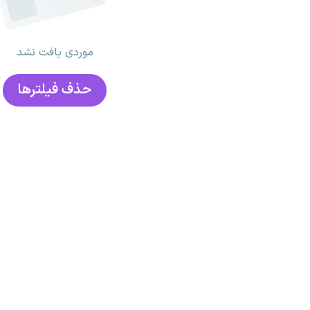
موردی یافت نشد
حذف فیلتر‌ها