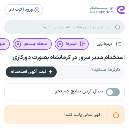
ورود | ثبت‌ نام
مرتبط‌ترین
فیلترها
منطقه جستجو
عنو
استخدام مدیر سرور در کرمانشاه بصورت دورکاری
کارفرما هستید؟
ثبت آگهی استخدام
دنبال کردن نتایج جستجو
آگهی فعالی یافت نشد!