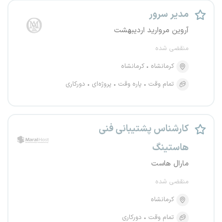
مدیر سرور
آروین مروارید اردیبهشت
منقضی شده
کرمانشاه
کرمانشاه
تمام وقت
پاره وقت
پروژه‌ای
دورکاری
کارشناس پشتیبانی فنی
هاستینگ
مارال هاست
منقضی شده
کرمانشاه
تمام وقت
دورکاری