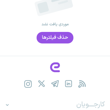
موردی یافت نشد
حذف فیلتر‌ها
کارجـــویان