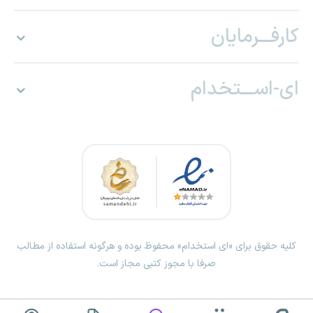
کارفـــرمایان
ای-اســـتخدام
کلیه حقوق برای «ای استخدام» محفوظ بوده و هرگونه استفاده از مطالب
صرفا با مجوز کتبی مجاز است.