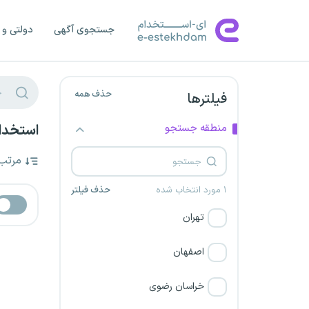
جستجوی آگهی
دولتی و 
حذف همه
فیلترها
منطقه جستجو
استخدام
مرتب
۱ مورد انتخاب شده
حذف فیلتر
تهران
اصفهان
خراسان رضوی