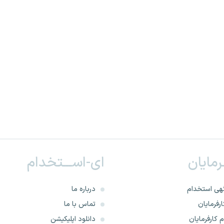
ـرمایان
ای-اســـتخدام
هی استخدام
درباره ما
رفرمایان
تماس با ما
 کارفرمایان
دانلود اپلیکیشن