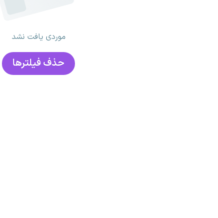
موردی یافت نشد
حذف فیلتر‌ها