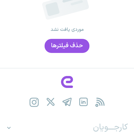
موردی یافت نشد
حذف فیلتر‌ها
کارجـــویان