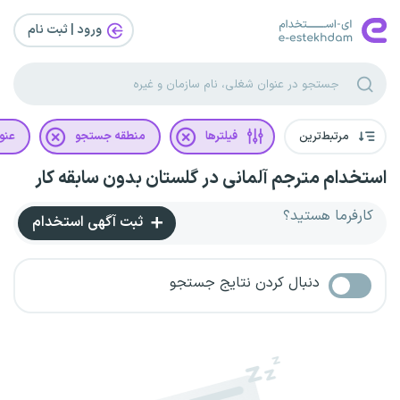
ورود | ثبت‌ نام
مرتبط‌ترین
فیلترها
منطقه جستجو
عنو
استخدام مترجم آلمانی در گلستان بدون سابقه کار
کارفرما هستید؟
ثبت آگهی استخدام
دنبال کردن نتایج جستجو