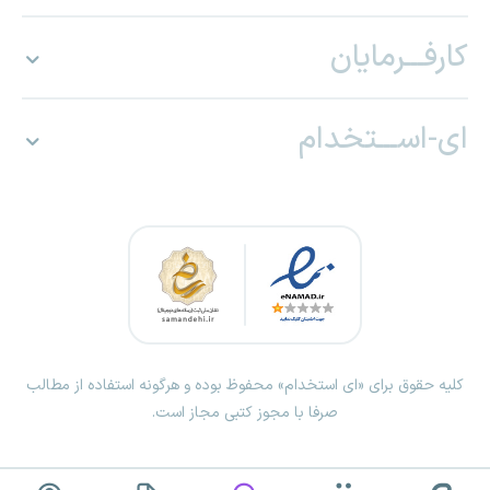
کارفـــرمایان
ای-اســـتخدام
کلیه حقوق برای «ای استخدام» محفوظ بوده و هرگونه استفاده از مطالب
صرفا با مجوز کتبی مجاز است.