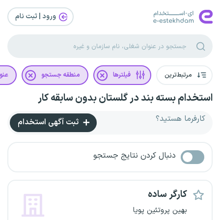
ورود | ثبت‌ نام
مرتبط‌ترین
فیلترها
منطقه جستجو
عنو
استخدام بسته بند در گلستان بدون سابقه کار
کارفرما هستید؟
ثبت آگهی استخدام
دنبال کردن نتایج جستجو
کارگر ساده
بهین پروتئین پویا