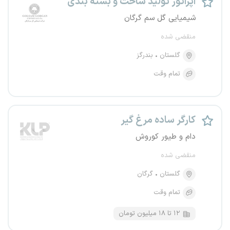
اپراتور تولید ساخت و بسته بندی
شیمیایی گل سم گرگان
منقضی شده
گلستان
بندرگز
تمام وقت
کارگر ساده مرغ گیر
دام و طیور کوروش
منقضی شده
گلستان
گرگان
تمام وقت
۱۲ تا ۱۸ میلیون تومان