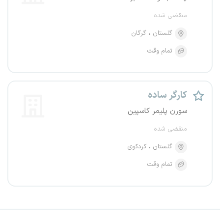
منقضی شده
گلستان
گرگان
تمام وقت
کارگر ساده
سورن پلیمر کاسپین
منقضی شده
گلستان
کردکوی
تمام وقت