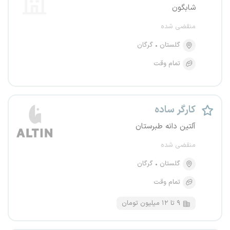
شابگون
منقضی شده
گلستان
گرگان
تمام وقت
کارگر ساده
آلتین دانه طبرستان
منقضی شده
گلستان
گرگان
تمام وقت
۹ تا ۱۲ میلیون تومان