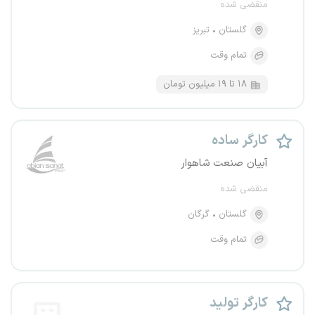
منقضی شده
گلستان
تبریز
تمام وقت
۱۸ تا ۱۹ میلیون تومان
کارگر ساده
آبیان صنعت شاهوار
منقضی شده
گلستان
گرگان
تمام وقت
کارگر تولید