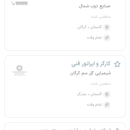
صنایع ذوب شمال
منقضی شده
گلستان
گرگان
تمام وقت
کارگر و اپراتور فنی
شیمیایی گل سم گرگان
منقضی شده
گلستان
بندرگز
تمام وقت