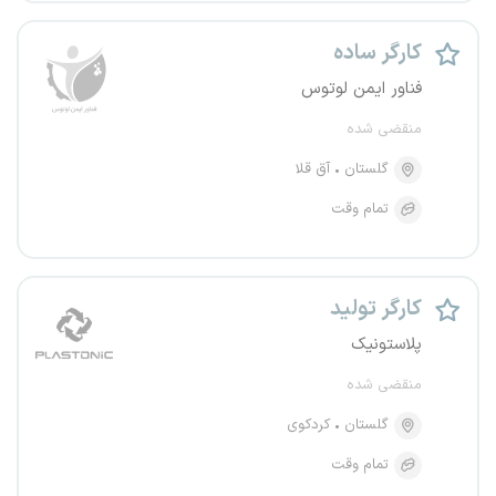
کارگر ساده
فناور ایمن لوتوس
منقضی شده
گلستان
آق قلا
تمام وقت
کارگر تولید
پلاستونیک
منقضی شده
گلستان
کردکوی
تمام وقت