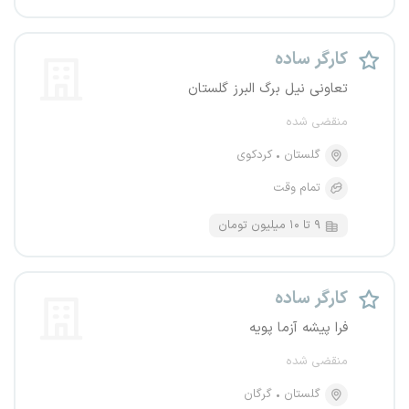
کارگر ساده
تعاونی نیل برگ البرز گلستان
منقضی شده
گلستان
کردکوی
تمام وقت
۹ تا ۱۰ میلیون تومان
کارگر ساده
فرا پیشه آزما پویه
منقضی شده
گلستان
گرگان