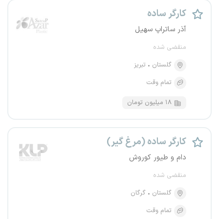
کارگر ساده
آذر ساتراپ سهیل
منقضی شده
گلستان
تبریز
تمام وقت
۱۸ میلیون تومان
کارگر ساده (مرغ گیر)
دام و طیور کوروش
منقضی شده
گلستان
گرگان
تمام وقت