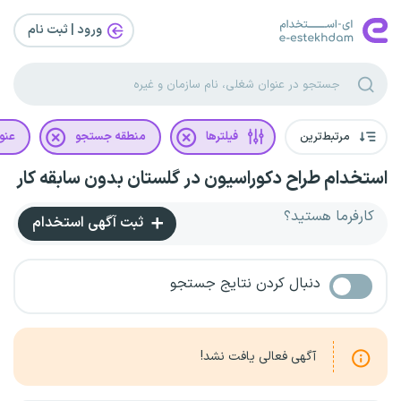
ورود | ثبت‌ نام
مرتبط‌ترین
فیلترها
منطقه جستجو
عنو
استخدام طراح دکوراسیون در گلستان بدون سابقه کار
کارفرما هستید؟
ثبت آگهی استخدام
دنبال کردن نتایج جستجو
آگهی فعالی یافت نشد!