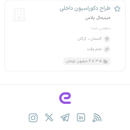
طراح دکوراسیون داخلی
مینیمال پلاس
منقضی شده
گلستان
گرگان
تمام وقت
۳.۵ تا ۶ میلیون تومان