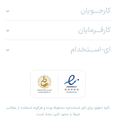
کارجـــویان
کارفـــرمایان
ای-اســـتخدام
کلیه حقوق برای «ای استخدام» محفوظ بوده و هرگونه استفاده از مطالب
صرفا با مجوز کتبی مجاز است.