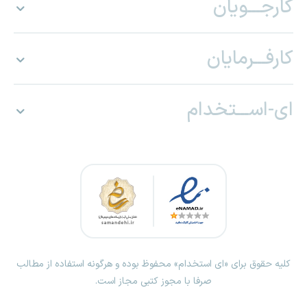
کارجـــویان
کارفـــرمایان
ای-اســـتخدام
کلیه حقوق برای «ای استخدام» محفوظ بوده و هرگونه استفاده از مطالب
صرفا با مجوز کتبی مجاز است.