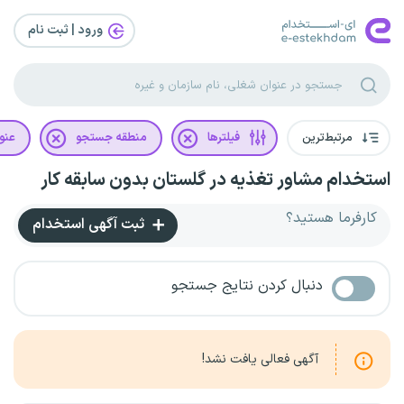
ورود | ثبت‌ نام
مرتبط‌ترین
فیلترها
منطقه جستجو
عنو
استخدام مشاور تغذیه در گلستان بدون سابقه کار
کارفرما هستید؟
ثبت آگهی استخدام
دنبال کردن نتایج جستجو
آگهی فعالی یافت نشد!