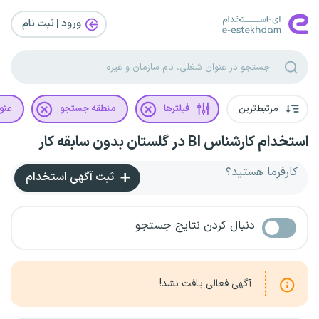
ورود | ثبت‌ نام
مرتبط‌ترین
فیلترها
منطقه جستجو
عنو
استخدام کارشناس BI در گلستان بدون سابقه کار
کارفرما هستید؟
ثبت آگهی استخدام
دنبال کردن نتایج جستجو
آگهی فعالی یافت نشد!