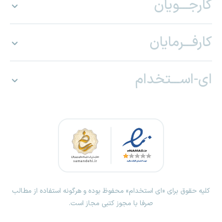
کارجـــویان
کارفـــرمایان
ای-اســـتخدام
کلیه حقوق برای «ای استخدام» محفوظ بوده و هرگونه استفاده از مطالب
صرفا با مجوز کتبی مجاز است.