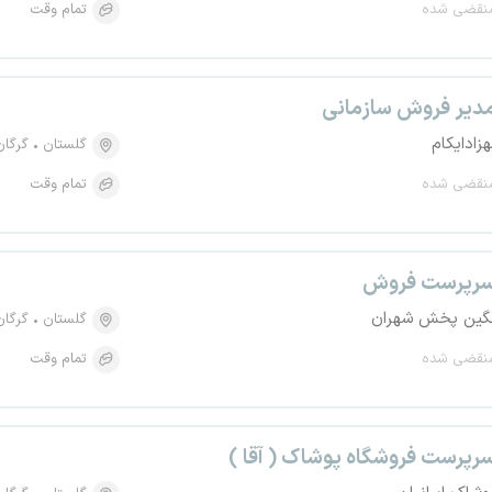
نقضی شده
تمام وقت
دیر فروش سازمانی
هزادایکام
گلستان
گرگان
نقضی شده
تمام وقت
رپرست فروش
گین پخش شهران
گلستان
گرگان
نقضی شده
تمام وقت
رپرست فروشگاه پوشاک ( آقا )