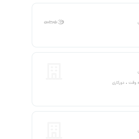
ه وقت
دورکاری