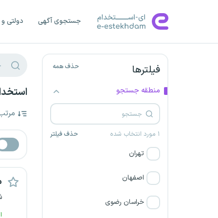
جستجوی آگهی
دولتی و 
حذف همه
فیلترها
منطقه جستجو
استخدام
مرتب
۱ مورد انتخاب شده
حذف فیلتر
تهران
اصفهان
م
ش
خراسان رضوی
ا