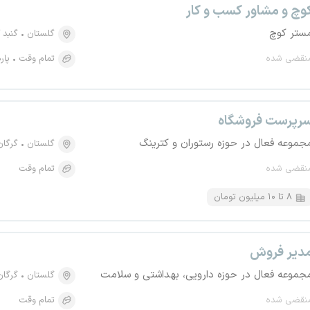
وچ و مشاور کسب و کار
ستر کوچ
گلستان
گنبد 
نقضی شده
تمام وقت
پار
رپرست فروشگاه
جموعه فعال در حوزه رستوران و کترینگ
گلستان
گرگان
نقضی شده
تمام وقت
۸ تا ۱۰ میلیون تومان
دیر فروش
جموعه فعال در حوزه دارویی، بهداشتی و سلامت
گلستان
گرگان
نقضی شده
تمام وقت