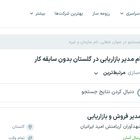
سراسری
رزومه ساز
بهترین شرکت‌ها
بیشتر
 مدیر بازاریابی در گلستان بدون سابقه کار
‌سازی
مرتبط‌ترین
دنبال کردن نتایج جستجو
دیر فروش و بازاریابی
هدآوران آریامنش امید ایرانیان
گلستان
رسال آسان
تمام وقت