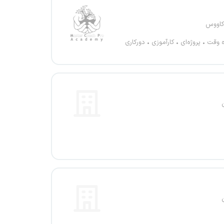
کاووس
ه وقت
پروژه‌ای
کارآموزی
دورکاری