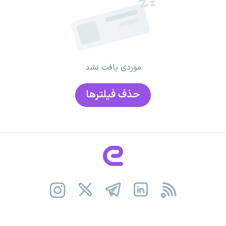
موردی یافت نشد
حذف فیلتر‌ها