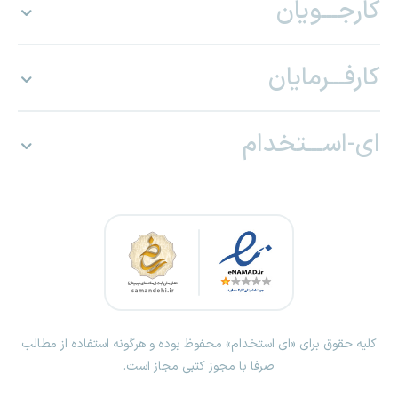
کارجـــویان
کارفـــرمایان
ای-اســـتخدام
کلیه حقوق برای «ای استخدام» محفوظ بوده و هرگونه استفاده از مطالب
صرفا با مجوز کتبی مجاز است.