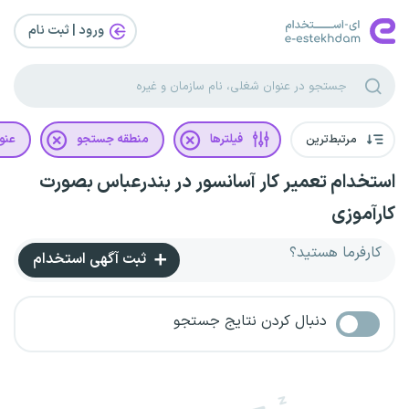
ورود | ثبت‌ نام
مرتبط‌ترین
فیلترها
منطقه جستجو
عنو
استخدام تعمیر کار آسانسور در بندرعباس بصورت
کارآموزی
کارفرما هستید؟
ثبت آگهی استخدام
دنبال کردن نتایج جستجو