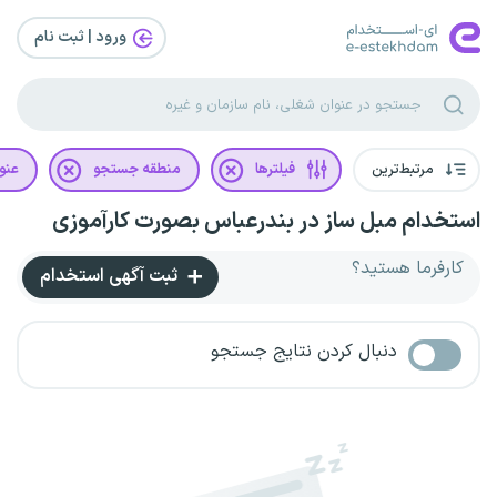
ورود | ثبت‌ نام
مرتبط‌ترین
فیلترها
منطقه جستجو
عنو
استخدام مبل ساز در بندرعباس بصورت کارآموزی
کارفرما هستید؟
ثبت آگهی استخدام
دنبال کردن نتایج جستجو