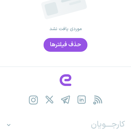
موردی یافت نشد
حذف فیلتر‌ها
کارجـــویان