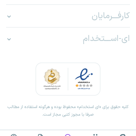
کارفـــرمایان
ای-اســـتخدام
کلیه حقوق برای «ای استخدام» محفوظ بوده و هرگونه استفاده از مطالب
صرفا با مجوز کتبی مجاز است.