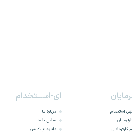
ـرمایان
ای-اســـتخدام
هی استخدام
درباره ما
رفرمایان
تماس با ما
 کارفرمایان
دانلود اپلیکیشن