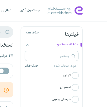
جستجوی آگهی
دولتی و 
حذف همه
فیلترها
منطقه جستجو
استخدام طراح 3D در ب
مرتب
۱ مورد انتخاب شده
حذف فیلتر
تهران
اصفهان
خراسان رضوی