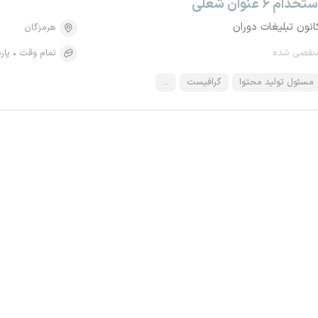
تخدام ۶ عنوان شغلی
انون تبلیغات دوران
هرمزگان
نقضی شده
تمام وقت
پار
مسئول تولید محتوا
گرافیست
...