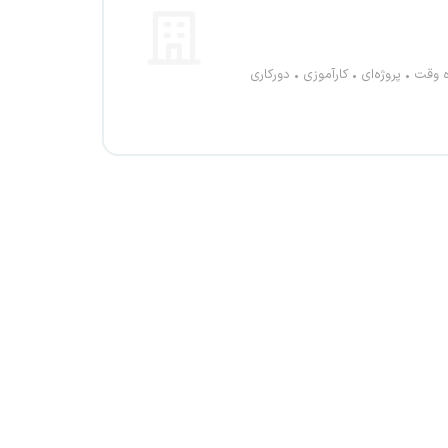
ه وقت
پروژه‌ای
کارآموزی
دورکاری