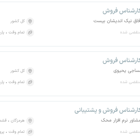
ارشناس فروش
فاق نیک اندیشان بیست
کل کشور
نقضی شده
تمام وقت
پار
ارشناس فروش
ساجی یحیوی
کل کشور
نقضی شده
تمام وقت
پار
ارشناس فروش و پشتیبانی
شاور نرم افزار محک
هرمزگان
قشم
نقضی شده
تمام وقت
پرو