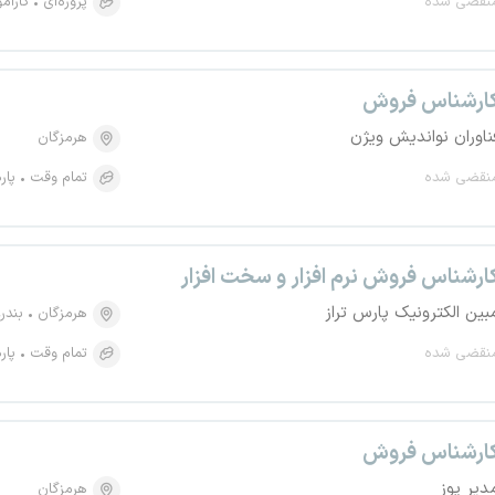
نقضی شده
پروژه‌ای
کارآم
ارشناس فروش
ناوران نواندیش ویژن
هرمزگان
نقضی شده
تمام وقت
پار
ارشناس فروش نرم افزار و سخت افزار
بین الکترونیک پارس تراز
هرمزگان
بندر
نقضی شده
تمام وقت
پار
ارشناس فروش
دیر پوز
هرمزگان