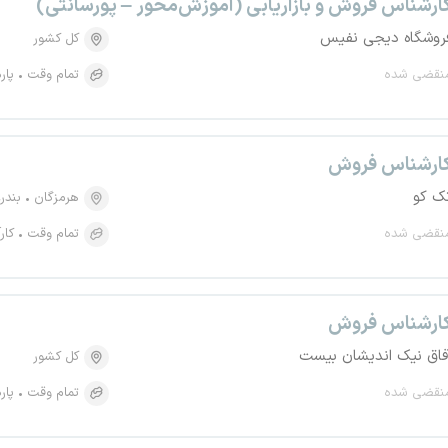
ارشناس فروش و بازاریابی (آموزش‌محور – پورسانتی)
روشگاه دیجی نفیس
کل کشور
نقضی شده
تمام وقت
پار
ارشناس فروش
ک کو
هرمزگان
بندر
نقضی شده
تمام وقت
کار
ارشناس فروش
فاق نیک اندیشان بیست
کل کشور
نقضی شده
تمام وقت
پار