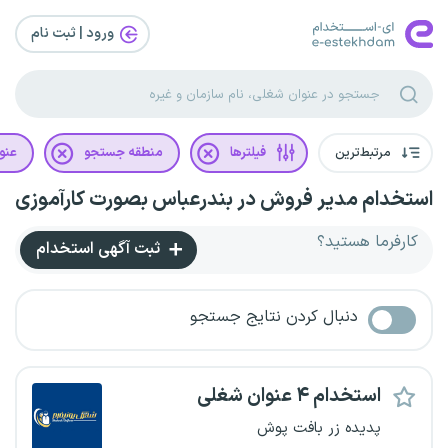
ورود | ثبت‌ نام
مرتبط‌ترین
فیلترها
منطقه جستجو
عنو
استخدام مدیر فروش در بندرعباس بصورت کارآموزی
کارفرما هستید؟
ثبت آگهی استخدام
دنبال کردن نتایج جستجو
استخدام ۴ عنوان شغلی
پدیده زر بافت پوش