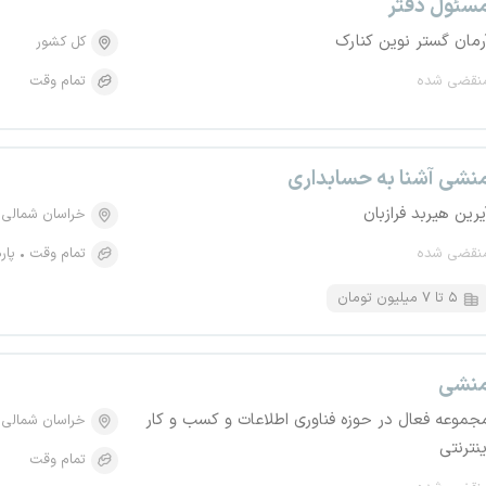
سئول دفتر
رمان گستر نوین کنارک
کل کشور
نقضی شده
تمام وقت
نشی آشنا به حسابداری
یرین هیربد فرازبان
خراسان شمالی
نقضی شده
تمام وقت
پار
۵ تا ۷ میلیون تومان
نشی
جموعه فعال در حوزه فناوری اطلاعات و کسب و کار
خراسان شمالی
ینترنتی
تمام وقت