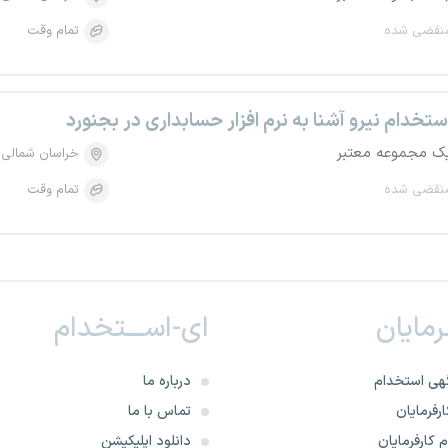
نقضی شده
تمام وقت
ستخدام نیرو آشنا به نرم افزار حسابداری در بجنورد
ک مجموعه معتبر
خراسان شمالی
نقضی شده
تمام وقت
ـرمایان
ای-اســـتخدام
هی استخدام
درباره ما
رفرمایان
تماس با ما
 کارفرمایان
دانلود اپلیکیشن