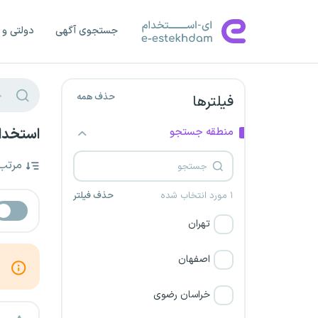
جستجوی آگهی
دولتی و 
حذف همه
فیلترها
منطقه جستجو
استخدام
مرتب
۱ مورد انتخاب شده
حذف فیلتر
تهران
اصفهان
خراسان رضوی