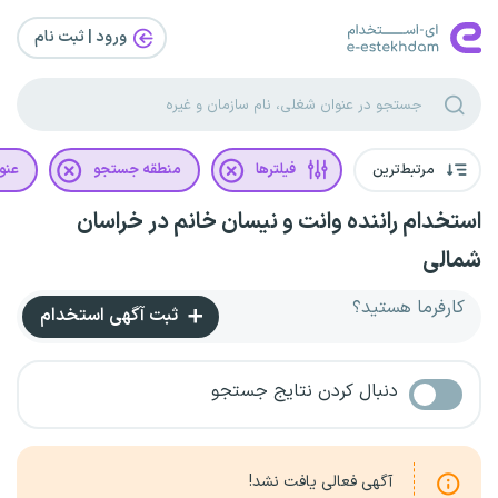
ورود | ثبت‌ نام
مرتبط‌ترین
فیلترها
منطقه جستجو
عنو
استخدام راننده وانت و نیسان خانم در خراسان
شمالی
کارفرما هستید؟
ثبت آگهی استخدام
دنبال کردن نتایج جستجو
آگهی فعالی یافت نشد!