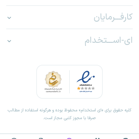
کارفـــرمایان
ای-اســـتخدام
کلیه حقوق برای «ای استخدام» محفوظ بوده و هرگونه استفاده از مطالب
صرفا با مجوز کتبی مجاز است.