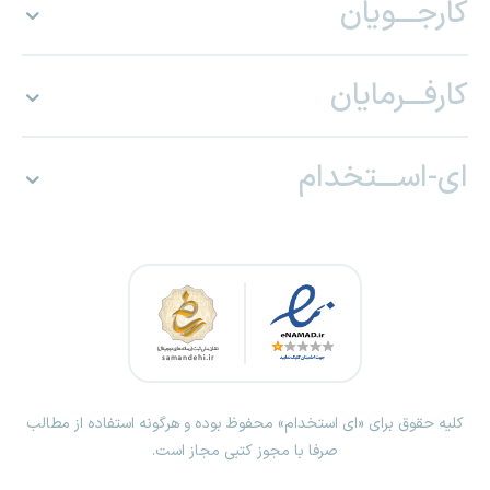
کارجـــویان
کارفـــرمایان
ای-اســـتخدام
کلیه حقوق برای «ای استخدام» محفوظ بوده و هرگونه استفاده از مطالب
صرفا با مجوز کتبی مجاز است.