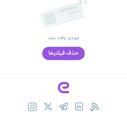
موردی یافت نشد
حذف فیلتر‌ها