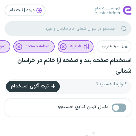
ورود | ثبت‌ نام
مرتبط‌ترین
فیلترها
منطقه جستجو
عنو
استخدام صفحه بند و صفحه آرا خانم در خراسان
شمالی
کارفرما هستید؟
ثبت آگهی استخدام
دنبال کردن نتایج جستجو