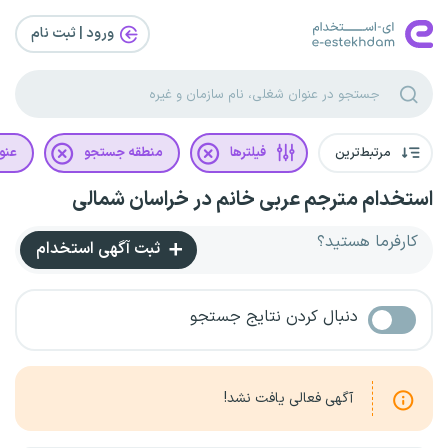
ورود | ثبت‌ نام
مرتبط‌ترین
فیلترها
منطقه جستجو
عنو
استخدام مترجم عربی خانم در خراسان شمالی
کارفرما هستید؟
ثبت آگهی استخدام
دنبال کردن نتایج جستجو
آگهی فعالی یافت نشد!