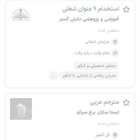
استخدام ۹ عنوان شغلی
آموزشی و پژوهشی دانش گستر
منقضی شده
خراسان شمالی
تمام وقت
پاره وقت
مشاور تحصیلی و کنکور
مدرس ریاضی از ابتدایی تا کنکور
...
مترجم عربی
ایستا سازان برج سپانو
منقضی شده
کل کشور